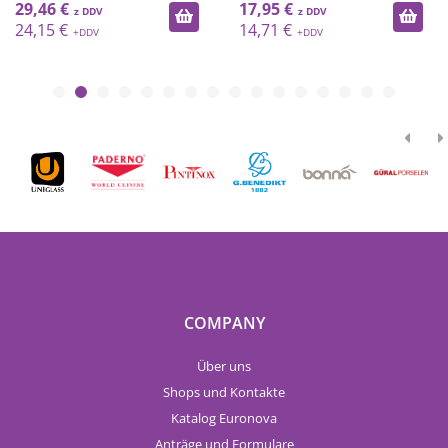
29,46 €
17,95 €
24,15 €
14,71 €
COMPANY
Über uns
Shops und Kontakte
Katalog Euronova
Anträge und Formulare