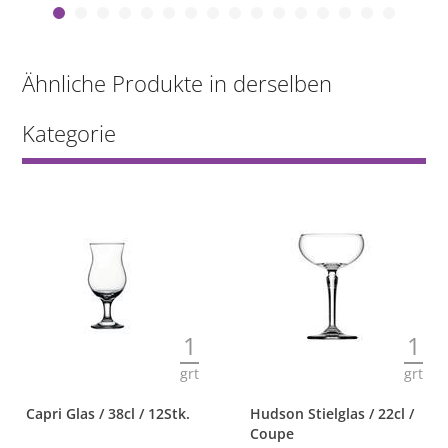
Ähnliche Produkte in derselben
Kategorie
1
1
grt
grt
Capri Glas / 38cl / 12Stk.
Hudson Stielglas / 22cl /
Coupe