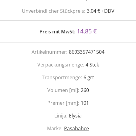
Unverbindlicher Stückpreis:
3,04 € +DDV
14,85 €
Preis mit MwSt:
Artikelnummer:
8693357471504
Verpackungsmenge:
4
Stck
Transportmenge:
6
grt
Volumen [ml]:
260
Premer [mm]:
101
Linija:
Elysia
Marke:
Pasabahce