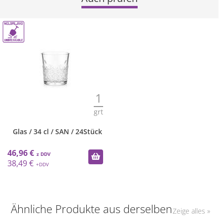
1
grt
Glas / 34 cl / SAN / 24Stück
46,96 €
38,49 €
Ähnliche Produkte aus derselben
Zeige alles »