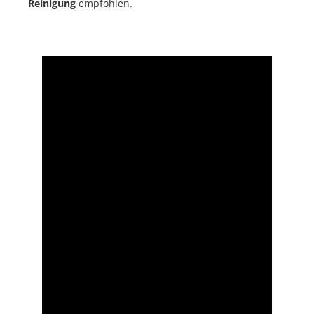
Reinigung
empfohlen.