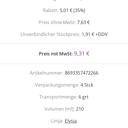
Rabatt:
5,01 € (35%)
Preis ohne MwSt:
7,63 €
Unverbindlicher Stückpreis:
1,91 € +DDV
9,31 €
Preis mit MwSt:
Artikelnummer:
8693357472266
Verpackungsmenge:
4
Stck
Transportmenge:
6
grt
Volumen [ml]:
210
Linija:
Elysia