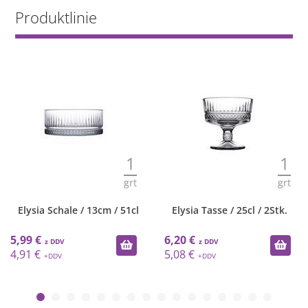
Produktlinie
1
1
grt
grt
Elysia Schale / 13cm / 51cl
Elysia Tasse / 25cl / 2Stk.
5,99 €
6,20 €
4,91 €
5,08 €