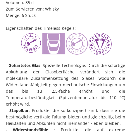
Volumen: 35 cl
Zum Servieren von: Whisky
Menge: 6 Stück
Eigenschaften des Timeless-Kegels:
-
Gehärtetes Glas
: Spezielle Technologie. Durch die sofortige
Abkühlung der Glasoberfläche verändert sich die
molekulare Zusammensetzung des Glases, wodurch die
Widerstandsfähigkeit gegen mechanische Einwirkungen um
das bis zu 2,5-fache erhöht und die
Temperaturbeständigkeit (Spitzentemperatur bis 110 °C)
erhöht wird.
-
Stapelbar
: Produkte, die so konzipiert sind, dass sie die
bestmögliche vertikale Faltung bieten und gleichzeitig beim
Heißfalten und Abkühlen nicht ineinander kleben bleiben.
-
Widerstandsfähig
: Produkte, die auf extreme