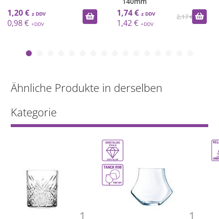
140mm
1,20 €
1,74 €
2,17 €
0,98 €
1,42 €
Ähnliche Produkte in derselben
Kategorie
1
1