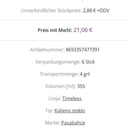
Unverbindlicher Stückpreis:
2,88 € +DDV
21,06 €
Preis mit MwSt:
Artikelnummer:
8693357477391
Verpackungsmenge:
6
Stck
Transportmenge:
4
grt
Volumen [ml]:
355
Linija:
Timeless
Tip:
Kaljeno steklo
Marke:
Pasabahce