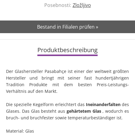
Posebnosti:
Zložljivo
Bestand in Filialen prüfen »
Produktbeschreibung
Der Glashersteller Pasabahçe ist einer der weltweit größten
Hersteller und bringt mit seiner fast hundertjährigen
Tradition Produkte mit dem besten Preis-Leistungs-
Verhältnis auf den Markt.
Die spezielle Kegelform erleichtert das
Ineinanderfalten
des
Glases. Das Glas besteht aus
gehärtetem Glas
, wodurch es
bruch- und bruchfester sowie temperaturbeständiger ist.
Material: Glas