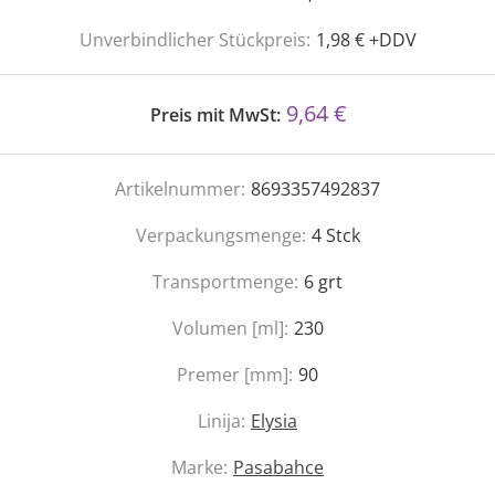
Unverbindlicher Stückpreis:
1,98 € +DDV
9,64 €
Preis mit MwSt:
Artikelnummer:
8693357492837
Verpackungsmenge:
4
Stck
Transportmenge:
6
grt
Volumen [ml]:
230
Premer [mm]:
90
Linija:
Elysia
Marke:
Pasabahce