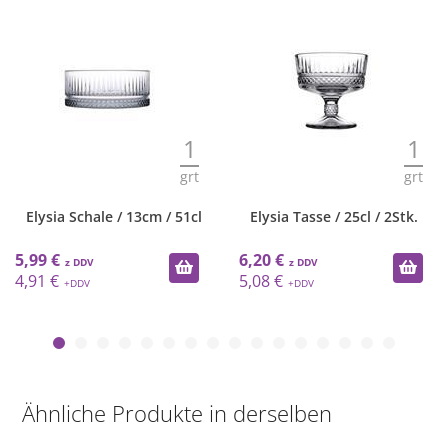
1
1
grt
grt
Elysia Schale / 13cm / 51cl
Elysia Tasse / 25cl / 2Stk.
5,99 €
6,20 €
4,91 €
5,08 €
Ähnliche Produkte in derselben