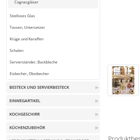
Cognacgläser
Stielloses Glas
Tassen, Untersetzer
Krüge und Karaffen
Schalen
Servierständer, Backbleche
Eisbecher, Obstbecher
BESTECK UND SERVIERBESTECK
▶
EINWEGARTIKEL
▶
KOCHGESCHIRR
▶
KÜCHENZUBEHÖR
▶
Produktbe