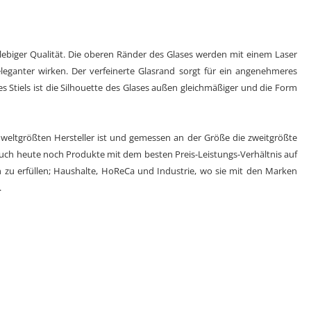
lebiger Qualität. Die oberen Ränder des Glases werden mit einem Laser
eganter wirken. Der verfeinerte Glasrand sorgt für ein angenehmeres
s Stiels ist die Silhouette des Glases außen gleichmäßiger und die Form
er weltgrößten Hersteller ist und gemessen an der Größe die zweitgrößte
 auch heute noch Produkte mit dem besten Preis-Leistungs-Verhältnis auf
 zu erfüllen; Haushalte, HoReCa und Industrie, wo sie mit den Marken
.