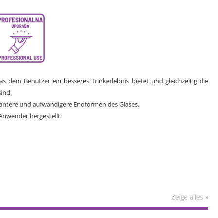
s dem Benutzer ein besseres Trinkerlebnis bietet und gleichzeitig die
ind.
legantere und aufwändigere Endformen des Glases.
Anwender hergestellt.
Zeige alles »