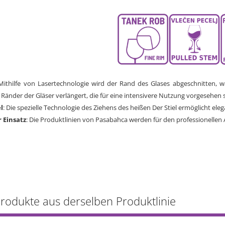
 Mithilfe von Lasertechnologie wird der Rand des Glases abgeschnitten, wa
Ränder der Gläser verlängert, die für eine intensivere Nutzung vorgesehen s
l
: Die spezielle Technologie des Ziehens des heißen Der Stiel ermöglicht e
r Einsatz
: Die Produktlinien von Pasabahca werden für den professionellen 
Produkte aus derselben Produktlinie