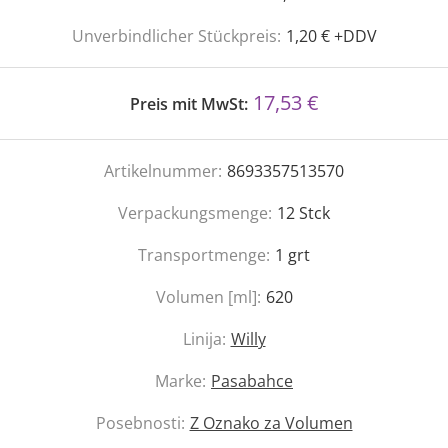
Unverbindlicher Stückpreis:
1,20 € +DDV
17,53 €
Preis mit MwSt:
Artikelnummer:
8693357513570
Verpackungsmenge:
12
Stck
Transportmenge:
1
grt
Volumen [ml]:
620
Linija:
Willy
Marke:
Pasabahce
Posebnosti:
Z Oznako za Volumen