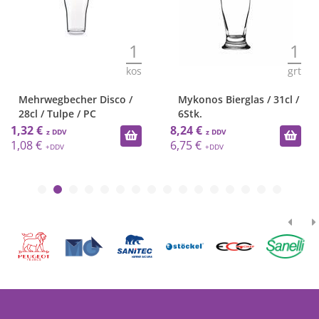
1
1
kos
grt
Mehrwegbecher Disco /
Mykonos Bierglas / 31cl /
28cl / Tulpe / PC
6Stk.
1,32 €
8,24 €
1,08 €
6,75 €