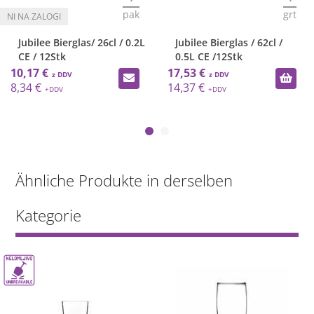
pak
grt
Jubilee Bierglas/ 26cl / 0.2L
Jubilee Bierglas / 62cl /
CE / 12Stk
0.5L CE /12Stk
10,17 €
17,53 €
8,34 €
14,37 €
Ähnliche Produkte in derselben
Kategorie