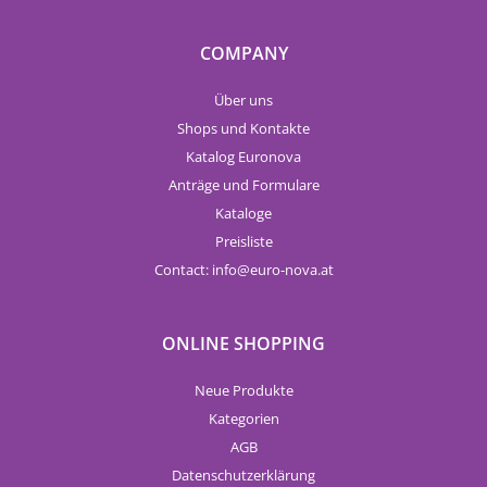
COMPANY
Über uns
Shops und Kontakte
Katalog Euronova
Anträge und Formulare
Kataloge
Preisliste
Contact:
info
euro-nova.at
ONLINE SHOPPING
Neue Produkte
Kategorien
AGB
Datenschutzerklärung