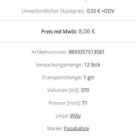
Unverbindlicher Stückpreis:
0,55 € +DDV
8,06 €
Preis mit MwSt:
Artikelnummer:
8693357513587
Verpackungsmenge:
12
Stck
Transportmenge:
1
grt
Volumen [ml]:
370
Premer [mm]:
71
Linija:
Willy
Marke:
Pasabahce