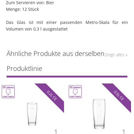
Zum Servieren von: Bier
Menge: 12 Stück
Das Glas ist mit einer passenden Metro-Skala für ein
Volumen von 0,3 l ausgestattet
Ähnliche Produkte aus derselben
Zeige alles »
Produktlinie
0.2L CE
0.5L CE
1
1