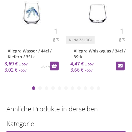
1
1
grt
grt
Allegra Wasser / 44cl /
Allegra Whiskyglas / 34cl /
Kiefern / 3Stk.
3Stk.
3,69 €
4,47 €
5,67 €
3,02 €
3,66 €
Ähnliche Produkte in derselben
Kategorie