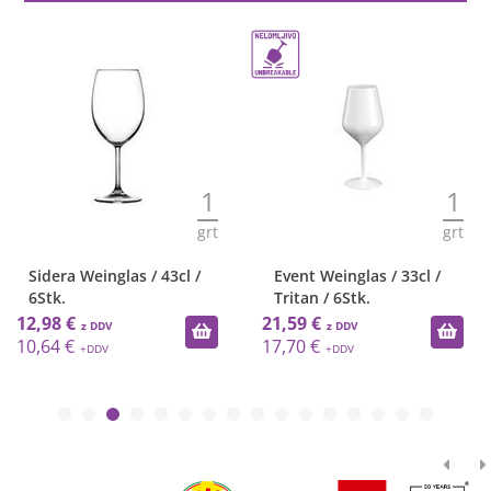
1
1
grt
grt
Sidera Weinglas / 43cl /
Event Weinglas / 33cl /
6Stk.
Tritan / 6Stk.
12,98 €
21,59 €
10,64 €
17,70 €