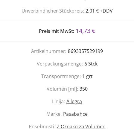
Unverbindlicher Stückpreis:
2,01 € +DDV
14,73 €
Preis mit MwSt:
Artikelnummer:
8693357529199
Verpackungsmenge:
6
Stck
Transportmenge:
1
grt
Volumen [ml]:
350
Linija:
Allegra
Marke:
Pasabahce
Posebnosti:
Z Oznako za Volumen