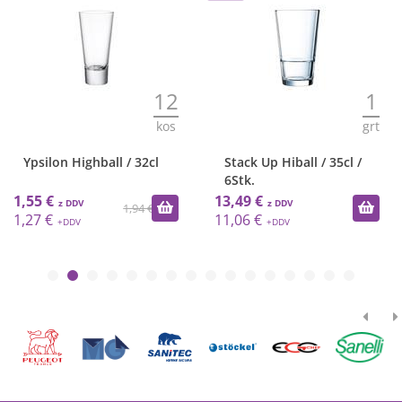
12
1
kos
grt
Ypsilon Highball / 32cl
Stack Up Hiball / 35cl /
6Stk.
1,55 €
13,49 €
1,94 €
1,27 €
11,06 €