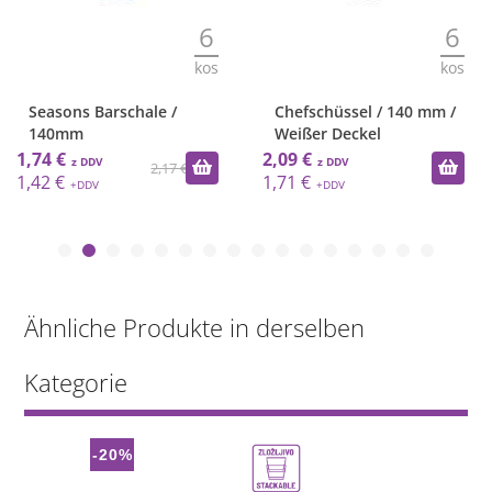
6
6
kos
kos
Seasons Barschale /
Chefschüssel / 140 mm /
140mm
Weißer Deckel
1,74 €
2,09 €
2,17 €
1,42 €
1,71 €
Ähnliche Produkte in derselben
Kategorie
-20%