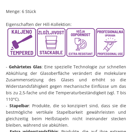
Menge: 6 Stück
Eigenschaften der Hill-Kollektion:
-
Gehärtetes Glas
: Eine spezielle Technologie zur schnellen
Abkühlung der Glasoberfläche verändert die molekulare
Zusammensetzung des Glases und erhöht so die
Widerstandsfähigkeit gegen mechanische Einflüsse um das
bis zu 2,5-fache und die Temperaturbeständigkeit (vgl. T bis
110°C).
-
Stapelbar
: Produkte, die so konzipiert sind, dass sie die
bestmögliche vertikale Stapelbarkeit gewährleisten und
gleichzeitig beim Heißstapeln nicht ineinander stecken
bleiben, während sie abkühlen.
-
Extra widerstandsfähig
: Produkte, die auf ihre extreme