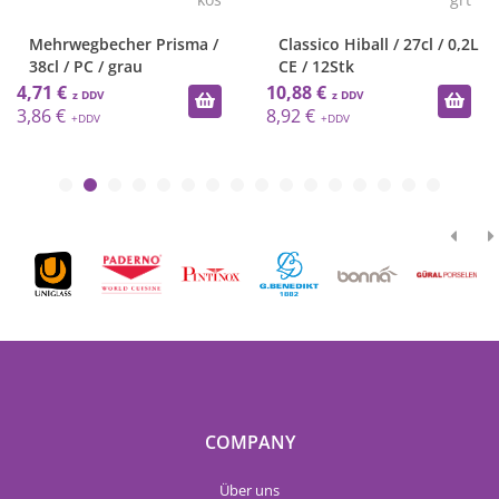
Mehrwegbecher Prisma /
Classico Hiball / 27cl / 0,2L
38cl / PC / grau
CE / 12Stk
4,71 €
10,88 €
3,86 €
8,92 €
COMPANY
Über uns