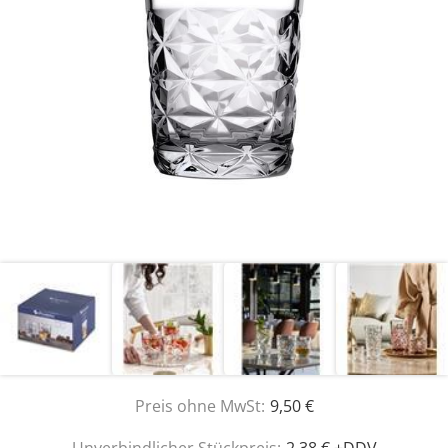
Preis ohne MwSt:
9,50 €