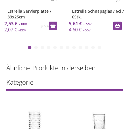
Estrella Servierplatte /
Estrella Schnapsglas / 6cl /
33x25cm
6Stk.
2,53 €
5,61 €
3,89 €
2,07 €
4,60 €
Ähnliche Produkte in derselben
Kategorie