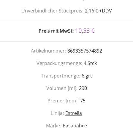
Unverbindlicher Stückpreis:
2,16 € +DDV
10,53 €
Preis mit MwSt:
Artikelnummer:
8693357574892
Verpackungsmenge:
4
Stck
Transportmenge:
6
grt
Volumen [ml]:
290
Premer [mm]:
75
Linija:
Estrella
Marke:
Pasabahce