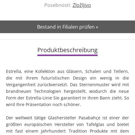
Posebnosti:
Zložljivo
Bestand in Filialen prüfen »
Produktbeschreibung
Estrella, eine Kollektion aus Gläsern, Schalen und Tellern,
die mit ihrem futuristischen Design ein wenig in die
Vergangenheit zurückversetzt. Das Sternenmuster wird mit
brandneuen Technologien hergestellt, wodurch die neue
Form der Estrella-Linie Sie garantiert in ihren Bann zieht. So
wird Ihre Präsentation noch schöner.
Der weltweit tätige Glashersteller Pasabahçe ist einer der
größten europäischen Hersteller von Tafelglas und bietet
mit fast einem Jahrhundert Tradition Produkte mit dem