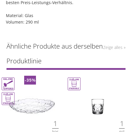
besten Preis-Leistungs-Verhältnis.
Material: Glas
Volumen: 290 ml
Ähnliche Produkte aus derselben
Zeige alles »
Produktlinie
-35%
1
1
kos
grt