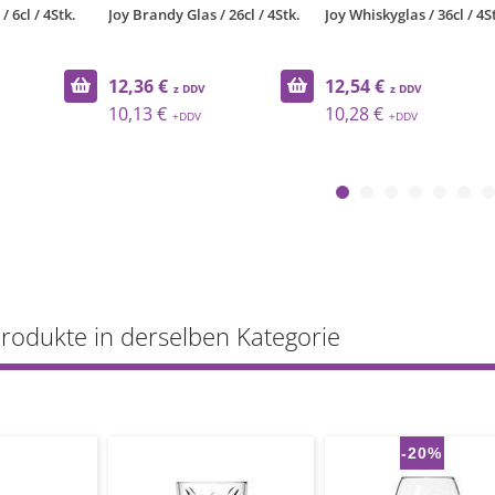
 6cl / 4Stk.
Joy Brandy Glas / 26cl / 4Stk.
Joy Whiskyglas / 36cl / 4S
12,36 €
12,54 €
10,13 €
10,28 €
Produkte in derselben Kategorie
-20%