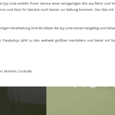
er Joy-Linie verleiht Ihrem Service einen einzigartigen Mix aus Retro und V
vor und lässt Ihr Getränk noch besser zur Geltung kommen. Das Glas mit 
tigen Verarbeitung sind die Gläser der Joy-Linie extrem langlebig und dahe
er Pasabahçe zählt zu den weltweit größten Herstellern und bietet mit fa
: Martinis, Cocktails