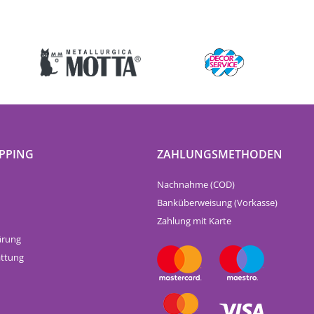
PPING
ZAHLUNGSMETHODEN
Nachnahme (COD)
Banküberweisung (Vorkasse)
Zahlung mit Karte
ärung
attung