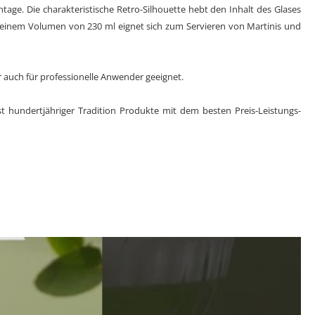
intage. Die charakteristische Retro-Silhouette hebt den Inhalt des Glases
einem Volumen von 230 ml eignet sich zum Servieren von Martinis und
r auch für professionelle Anwender geeignet.
st hundertjähriger Tradition Produkte mit dem besten Preis-Leistungs-