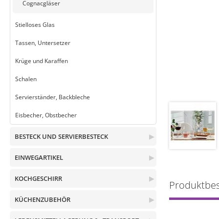
Cognacgläser
Stielloses Glas
Tassen, Untersetzer
Krüge und Karaffen
Schalen
Servierständer, Backbleche
Eisbecher, Obstbecher
BESTECK UND SERVIERBESTECK
▶
EINWEGARTIKEL
▶
KOCHGESCHIRR
▶
Produktbe
KÜCHENZUBEHÖR
▶