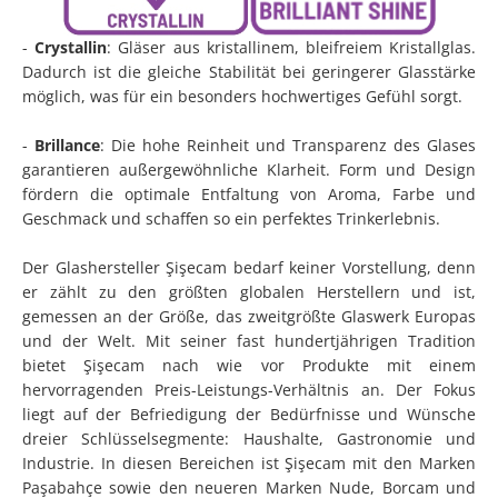
-
Crystallin
: Gläser aus kristallinem, bleifreiem Kristallglas.
Dadurch ist die gleiche Stabilität bei geringerer Glasstärke
möglich, was für ein besonders hochwertiges Gefühl sorgt.
-
Brillance
: Die hohe Reinheit und Transparenz des Glases
garantieren außergewöhnliche Klarheit. Form und Design
fördern die optimale Entfaltung von Aroma, Farbe und
Geschmack und schaffen so ein perfektes Trinkerlebnis.
Der Glashersteller Şişecam bedarf keiner Vorstellung, denn
er zählt zu den größten globalen Herstellern und ist,
gemessen an der Größe, das zweitgrößte Glaswerk Europas
und der Welt. Mit seiner fast hundertjährigen Tradition
bietet Şişecam nach wie vor Produkte mit einem
hervorragenden Preis-Leistungs-Verhältnis an. Der Fokus
liegt auf der Befriedigung der Bedürfnisse und Wünsche
dreier Schlüsselsegmente: Haushalte, Gastronomie und
Industrie. In diesen Bereichen ist Şişecam mit den Marken
Paşabahçe sowie den neueren Marken Nude, Borcam und