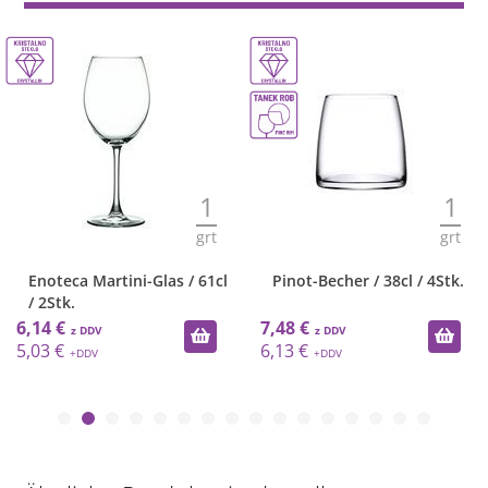
1
1
grt
grt
Enoteca Martini-Glas / 61cl
Pinot-Becher / 38cl / 4Stk.
/ 2Stk.
6,14 €
7,48 €
5,03 €
6,13 €