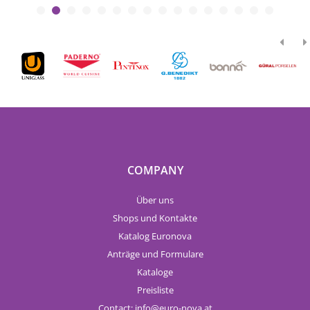
COMPANY
Über uns
Shops und Kontakte
Katalog Euronova
Anträge und Formulare
Kataloge
Preisliste
Contact:
info
euro-nova.at