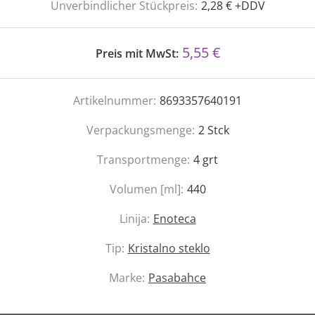
Unverbindlicher Stückpreis:
2,28 € +DDV
5,55 €
Preis mit MwSt:
Artikelnummer:
8693357640191
Verpackungsmenge:
2
Stck
Transportmenge:
4
grt
Volumen [ml]:
440
Linija:
Enoteca
Tip:
Kristalno steklo
Marke:
Pasabahce