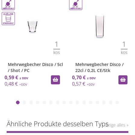
1
1
kos
kos
Mehrwegbecher Disco / 5cl
Mehrwegbecher Disco /
/ Shot / PC
22cl / 0,2L CE/Stk
0,59 €
0,70 €
0,48 €
0,57 €
Ähnliche Produkte desselben Typs
Zeige alles »