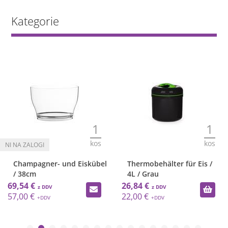
Kategorie
1
1
kos
kos
Champagner- und Eiskübel
Thermobehälter für Eis /
/ 38cm
4L / Grau
69,54 €
26,84 €
57,00 €
22,00 €