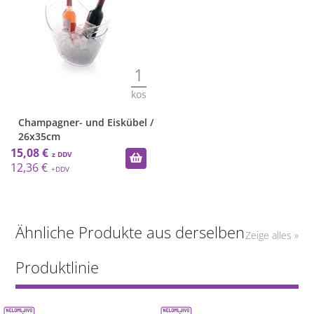
1
kos
Champagner- und Eiskübel /
26x35cm
15,08 €
12,36 €
Ähnliche Produkte aus derselben
Zeige alles »
Produktlinie