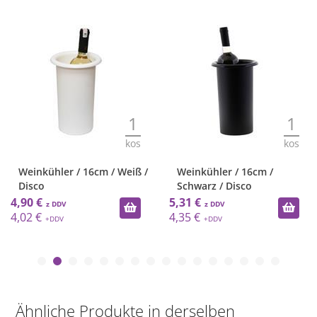
1
1
kos
kos
Weinkühler / 16cm / Weiß /
Weinkühler / 16cm /
Disco
Schwarz / Disco
4,90 €
5,31 €
4,02 €
4,35 €
Ähnliche Produkte in derselben