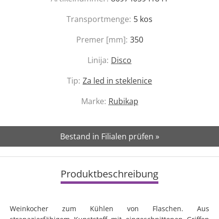
Transportmenge:
5
kos
Premer [mm]:
350
Linija:
Disco
Tip:
Za led in steklenice
Marke:
Rubikap
Bestand in Filialen prüfen »
Produktbeschreibung
Weinkocher zum Kühlen von Flaschen. Aus