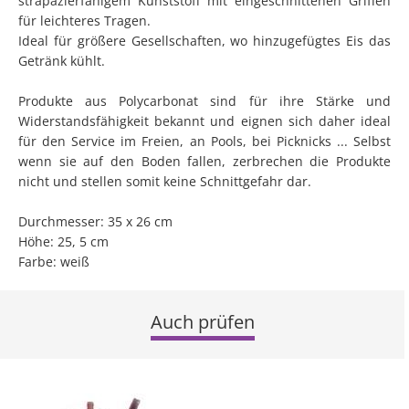
strapazierfähigem Kunststoff mit eingeschnittenen Griffen
für leichteres Tragen.
Ideal für größere Gesellschaften, wo hinzugefügtes Eis das
Getränk kühlt.
Produkte aus Polycarbonat sind für ihre Stärke und
Widerstandsfähigkeit bekannt und eignen sich daher ideal
für den Service im Freien, an Pools, bei Picknicks ... Selbst
wenn sie auf den Boden fallen, zerbrechen die Produkte
nicht und stellen somit keine Schnittgefahr dar.
Durchmesser: 35 x 26 cm
Höhe: 25, 5 cm
Farbe: weiß
Auch prüfen