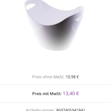
Preis ohne MwSt:
10,98 €
13,40 €
Preis mit MwSt:
Artikelnummer:
8697405941841