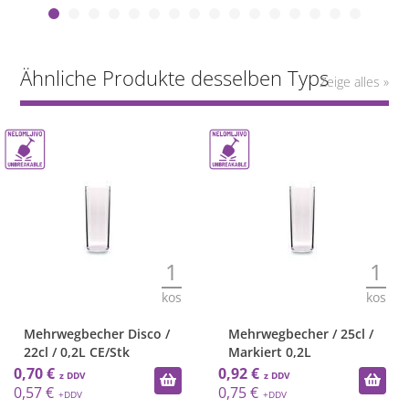
Ähnliche Produkte desselben Typs
Zeige alles »
1
1
kos
kos
Mehrwegbecher Disco /
Mehrwegbecher / 25cl /
22cl / 0,2L CE/Stk
Markiert 0,2L
0,70 €
0,92 €
0,57 €
0,75 €