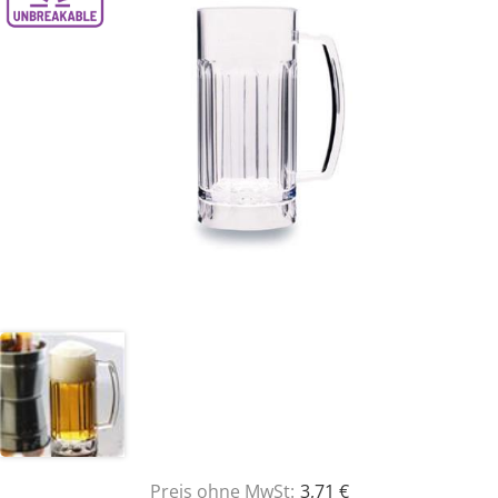
Preis ohne MwSt:
3,71 €