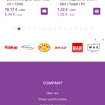
CE / 12Stk
28cl / Tulpe / PC
10,17 €
1,32 €
8,34 €
1,08 €
COMPANY
Über uns
Shops und Kontakte