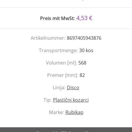
4,53 €
Preis mit MwSt:
Artikelnummer:
8697405943876
Transportmenge:
30
kos
Volumen [ml]:
568
Premer [mm]:
82
Linija:
Disco
Tip:
Plastični kozarci
Marke:
Rubikap