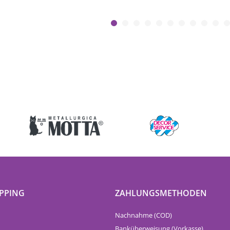
PPING
ZAHLUNGSMETHODEN
Nachnahme (COD)
Banküberweisung (Vorkasse)