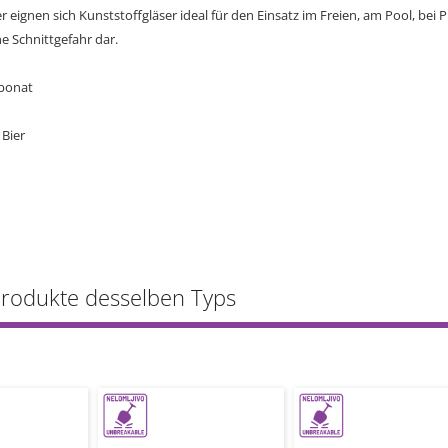
r eignen sich Kunststoffgläser ideal für den Einsatz im Freien, am Pool, bei
ne Schnittgefahr dar.
rbonat
 Bier
Produkte desselben Typs