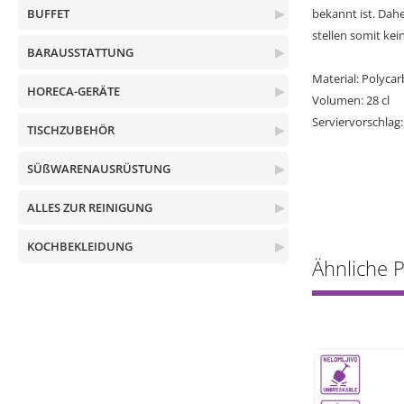
BUFFET
▶
bekannt ist. Dahe
stellen somit kei
BARAUSSTATTUNG
▶
Material: Polyca
HORECA-GERÄTE
▶
Volumen: 28 cl
Serviervorschlag:
TISCHZUBEHÖR
▶
SÜßWARENAUSRÜSTUNG
▶
ALLES ZUR REINIGUNG
▶
KOCHBEKLEIDUNG
▶
Ähnliche 