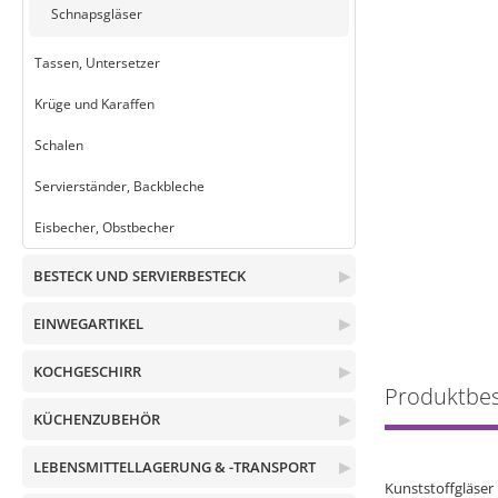
Schnapsgläser
Tassen, Untersetzer
Krüge und Karaffen
Schalen
Servierständer, Backbleche
Eisbecher, Obstbecher
BESTECK UND SERVIERBESTECK
▶
EINWEGARTIKEL
▶
KOCHGESCHIRR
▶
Produktbe
KÜCHENZUBEHÖR
▶
LEBENSMITTELLAGERUNG & -TRANSPORT
▶
Kunststoffgläse