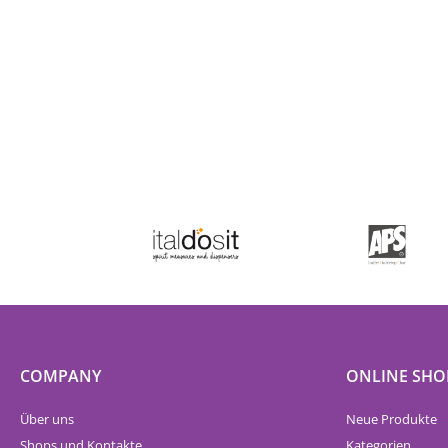
COMPANY
ONLINE SHO
Über uns
Neue Produkte
Shops und Kontakte
Kategorien