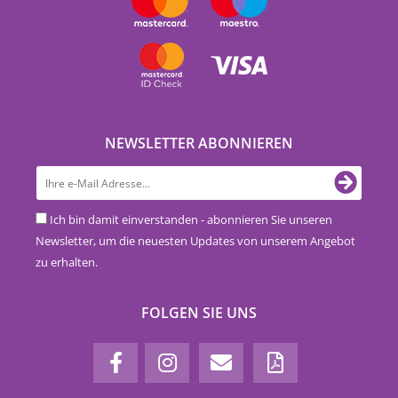
NEWSLETTER ABONNIEREN
Ich bin damit einverstanden - abonnieren Sie unseren
Newsletter, um die neuesten Updates von unserem Angebot
zu erhalten.
FOLGEN SIE UNS