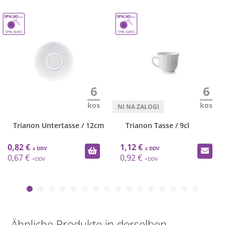
6
6
kos
kos
Trianon Untertasse / 12cm
Trianon Tasse / 9cl
0,82 €
1,12 €
0,67 €
0,92 €
Ähnliche Produkte in derselben