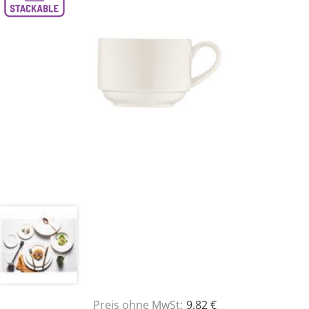
Preis ohne MwSt:
9,82 €