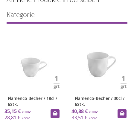
Kategorie
1
1
grt
grt
Flamenco Becher / 18cl /
Flamenco-Becher / 30cl /
6Stk.
6Stk.
35,15 €
40,88 €
28,81 €
33,51 €