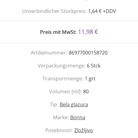
Unverbindlicher Stückpreis:
1,64 € +DDV
11,98 €
Preis mit MwSt:
Artikelnummer:
86977000158720
Verpackungsmenge:
6
Stck
Transportmenge:
1
grt
Volumen [ml]:
80
Tip:
Bela glazura
Marke:
Bonna
Posebnosti:
Zložljivo