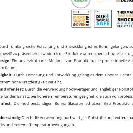
 Durch umfangreiche Forschung und Entwicklung ist es Bonni gelungen, se
inweiß zu präsentieren, wodurch die Produkte unter einer Lichtquelle einzig
esign
: Ein unverzichtbares Merkmal von Produkten, die professionelle A
rem Raum.
igkeit
: Durch Forschung und Entwicklung gelang es dem Bonner Herstelle
trem hohe Kratzfestigkeit verleiht.
und ofenfest
: Durch die Verwendung hochwertiger und langlebiger Rohstof
e für den Einsatz bei höheren Temperaturen geeignet, die auch von profess
nfest
: Die hochbeständigen Bonna-Glasuren schützen ihre Produkte a
beständig
: Durch die Verwendung hochwertiger Rohstoffe und extrem har
cks und extreme Temperaturbedingungen.