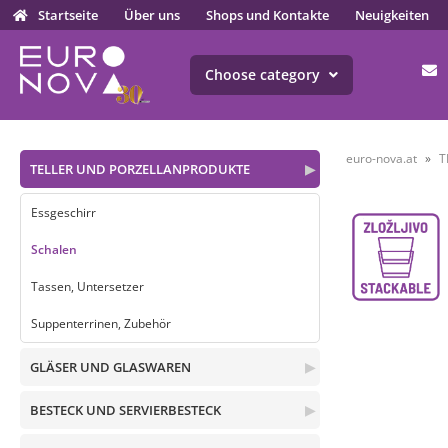
Startseite
Über uns
Shops und Kontakte
Neuigkeiten
Choose category
euro-nova.at
T
TELLER UND PORZELLANPRODUKTE
▶
Essgeschirr
Schalen
Tassen, Untersetzer
Suppenterrinen, Zubehör
GLÄSER UND GLASWAREN
▶
BESTECK UND SERVIERBESTECK
▶