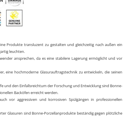
ine Produkte transluzent zu gestalten und gleichzeitig nach außen ein
artig leuchten.
nwender ansprechen, da es eine stabilere Lagerung ermöglicht und vor
r, eine hochmoderne Glasurauftragstechnik zu entwickeln, die seinen
fe und den Einfallsreichtum der Forschung und Entwicklung sind Bonne-
ionellen Backöfen erreicht werden.
uch vor aggressiven und korrosiven Spülgängen in professionellen
ter Glasuren sind Bonne-Porzellanprodukte beständig gegen plötzliche