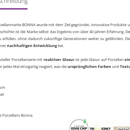
schreibung
zellanmarke BONNA wurde mit dem Ziel gegründet, innovative Produkte 
chichte ist die Marke selbst das Ergebnis von über 40 Jahren Erfahrung. Der
 erfüllen, ohne dadurch zukünftige Generationen weiter zu gefährden. Die 
iner
nachhaltigen Entwicklung
bei.
ieller Porzellanserie mit
reaktiver Glasur
ist jede Glasur auf Porzellan
ein
ur jedes Mal einzigartig reagiert, was die
ursprünglichen Farben
und
Text
 cm
sel
s Porzellans Bonna: