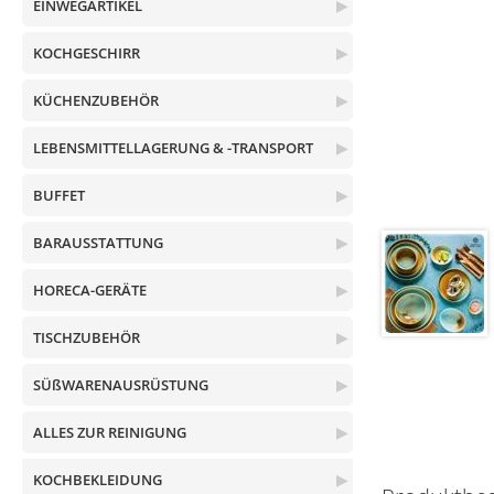
EINWEGARTIKEL
▶
KOCHGESCHIRR
▶
KÜCHENZUBEHÖR
▶
LEBENSMITTELLAGERUNG & -TRANSPORT
▶
BUFFET
▶
BARAUSSTATTUNG
▶
HORECA-GERÄTE
▶
TISCHZUBEHÖR
▶
SÜßWARENAUSRÜSTUNG
▶
ALLES ZUR REINIGUNG
▶
KOCHBEKLEIDUNG
▶