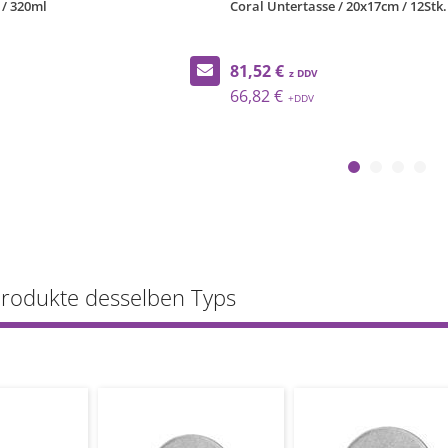
 / 320ml
Coral Untertasse / 20x17cm / 12Stk.
81,52 €
66,82 €
Produkte desselben Typs