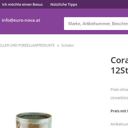
Ich möchte einen Besuc
Nützliche Tipps
info
euro-nova.at
ELLER UND PORZELLANPRODUKTE
Schalen
Cora
12St
Preis ohn
Unverbindl
Preis mit
Artikelnu