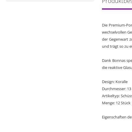
Produktbe
Die Premium-Por
wechselvollen Ges
der Gegenwart zu
und trägt so zu e
Dank Bonnas spez
die reaktive Glas
Design: Koralle
Durchmesser: 13
Artikeltyp: Schüs
Menge: 12 Stück
Eigenschaften de