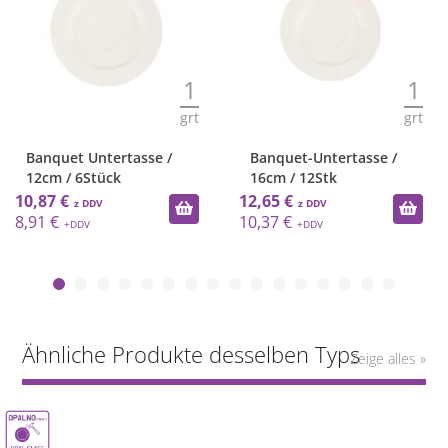
1
1
grt
grt
Banquet Untertasse /
Banquet-Untertasse /
12cm / 6Stück
16cm / 12Stk
10,87 €
12,65 €
8,91 €
10,37 €
Ähnliche Produkte desselben Typs
Zeige alles »