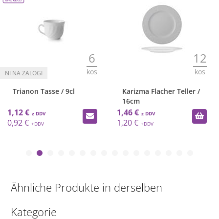
6
12
kos
kos
Trianon Tasse / 9cl
Karizma Flacher Teller /
16cm
1,12 €
1,46 €
0,92 €
1,20 €
Ähnliche Produkte in derselben
Kategorie