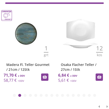
1
12
grt
kos
Madera Fl. Teller Gourmet
Osaka Flacher Teller /
/ 21cm / 12Stk
27cm / 1Stk
71,70 €
6,84 €
58,77 €
5,61 €