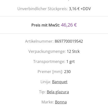
Unverbindlicher Stückpreis:
3,16 € +DDV
46,26 €
Preis mit MwSt:
Artikelnummer:
8697700019542
Verpackungsmenge:
12
Stck
Transportmenge:
1
grt
Premer [mm]:
230
Linija:
Banquet
Tip:
Bela glazura
Marke:
Bonna