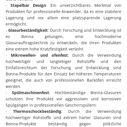
-
Stapelbar Design
: Ein unverzichtbares Merkmal von
Produkten für professionelle Anwender, da es eine stabilere
Lagerung und vor allem eine platzsparende Lagerung
ermöglicht.
-
Glasurbeständigkeit
: Durch Forschung und Entwicklung ist
es Bonna gelungen, eine hochmoderne
Glasurauftragstechnik zu entwickeln, die ihren Produkten
eine extrem hohe Kratzfestigkeit verleiht.
-
Mikrowellen- und ofenfest
: Durch die Verwendung
hochwertiger und langlebiger Rohstoffe und den
Einfallsreichtum der Forschung und Entwicklung sind
Bonna-Produkte für den Einsatz bei höheren Temperaturen
geeignet, die auch von professionellen Backöfen erreicht
werden.
-
Spülmaschinenfest
: Hochbeständige Bonna-Glasuren
schützen Ihre Produkte vor aggressiven und korrosiven
Spülgängen in professionellen Geschirrspülern.
-
Thermoschockbeständig
: Durch die Verwendung
hochwertiger Rohstoffe und extrem harter Glasuren sind
Bonna-Produkte beständig gegen plötzliche