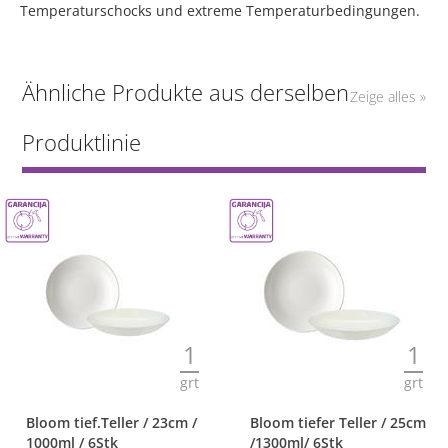
Temperaturschocks und extreme Temperaturbedingungen.
Ähnliche Produkte aus derselben
Zeige alles »
Produktlinie
1
1
grt
grt
Bloom tief.Teller / 23cm /
Bloom tiefer Teller / 25cm
1000ml / 6Stk
/1300ml/ 6Stk