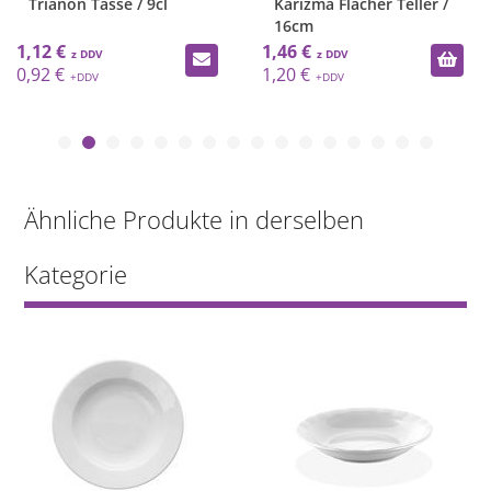
Trianon Tasse / 9cl
Karizma Flacher Teller /
16cm
1,12 €
1,46 €
0,92 €
1,20 €
Ähnliche Produkte in derselben
Kategorie