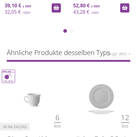
39,10 €
52,80 €
32,05 €
43,28 €
Ähnliche Produkte desselben Typs
Zeige alles »
6
12
kos
kos