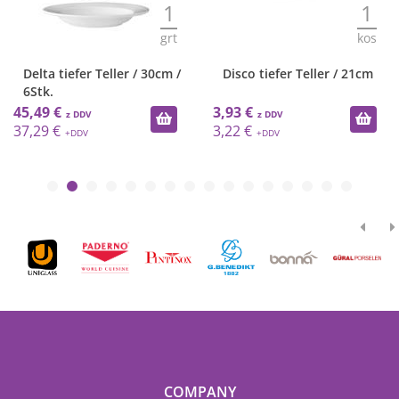
1
1
grt
kos
Delta tiefer Teller / 30cm /
Disco tiefer Teller / 21cm
6Stk.
45,49 €
3,93 €
37,29 €
3,22 €
COMPANY