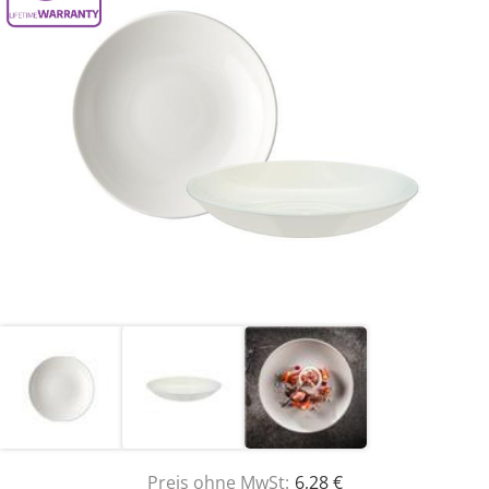
Preis ohne MwSt:
6,28 €