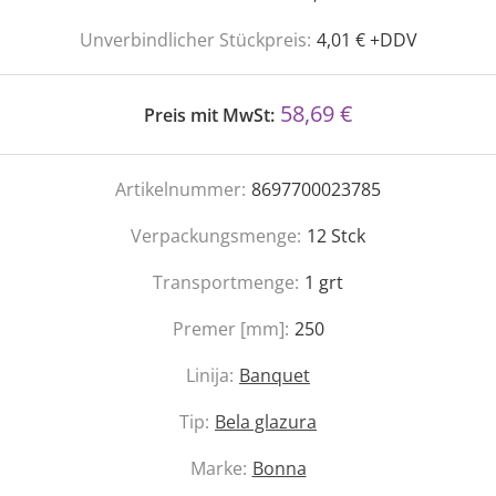
Unverbindlicher Stückpreis:
4,01 € +DDV
58,69 €
Preis mit MwSt:
Artikelnummer:
8697700023785
Verpackungsmenge:
12
Stck
Transportmenge:
1
grt
Premer [mm]:
250
Linija:
Banquet
Tip:
Bela glazura
Marke:
Bonna