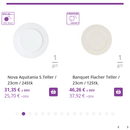
1
1
grt
grt
Nova Aquitania S.Teller /
Banquet Flacher Teller /
23cm / 24Stk
23cm / 12Stk.
31,35 €
46,26 €
25,70 €
37,92 €