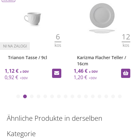
6
12
kos
kos
Trianon Tasse / 9cl
Karizma Flacher Teller /
16cm
1,12 €
1,46 €
0,92 €
1,20 €
Ähnliche Produkte in derselben
Kategorie