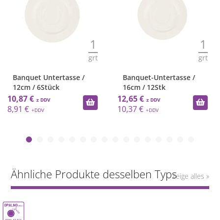
1
1
grt
grt
Banquet Untertasse /
Banquet-Untertasse /
12cm / 6Stück
16cm / 12Stk
10,87 €
12,65 €
8,91 €
10,37 €
Ähnliche Produkte desselben Typs
Zeige alles »