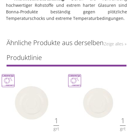
hochwertiger Rohstoffe und extrem harter Glasuren sind
Bonna-Produkte beständig gegen plötzliche
Temperaturschocks und extreme Temperaturbedingungen.
Ähnliche Produkte aus derselben
Zeige alles »
Produktlinie
1
1
grt
grt