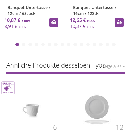
Banquet Untertasse /
Banquet-Untertasse /
12cm / 6Stück
16cm / 12Stk
10,87 €
12,65 €
8,91 €
10,37 €
Ähnliche Produkte desselben Typs
Zeige alles »
6
12