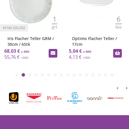
1
6
grt
kos
Iris Flacher Teller GRM /
Optimo Flacher Teller /
30cm / 6Stk
17cm
68,03 €
5,04 €
55,76 €
4,13 €