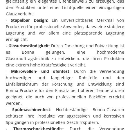
gleichzeitig ein elegantes Elfenbeinweiß zu erzeugen, das
den Produkten unter einer Lichtquelle einen einzigartigen
Glanz verleiht.
-
Stapelbar Design
: Ein unverzichtbares Merkmal von
Produkten für professionelle Anwender, da es eine stabilere
Lagerung und vor allem eine platzsparende Lagerung
ermöglicht.
-
Glasurbeständigkeit
: Durch Forschung und Entwicklung ist
es Bonna gelungen, eine hochmoderne
Glasurauftragstechnik zu entwickeln, die ihren Produkten
eine extrem hohe Kratzfestigkeit verleiht.
-
Mikrowellen- und ofenfest
: Durch die Verwendung
hochwertiger und langlebiger Rohstoffe und den
Einfallsreichtum der Forschung und Entwicklung sind
Bonna-Produkte für den Einsatz bei höheren Temperaturen
geeignet, die auch von professionellen Backöfen erreicht
werden.
-
Spülmaschinenfest
: Hochbeständige Bonna-Glasuren
schützen Ihre Produkte vor aggressiven und korrosiven
Spülgängen in professionellen Geschirrspülern.
-
Thermoschockbeständig
: Durch die Verwendung