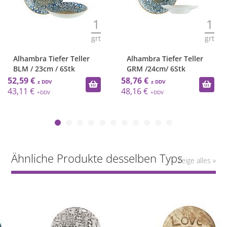
1
1
grt
grt
Alhambra Tiefer Teller
Alhambra Tiefer Teller
BLM / 23cm / 6Stk
GRM /24cm/ 6Stk
52,59 €
58,76 €
43,11 €
48,16 €
Ähnliche Produkte desselben Typs
Zeige alles »