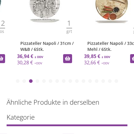
1
1
grt
grt
Pizzateller Napoli / 31cm /
Pizzateller Napoli / 33cm /
W&B / 6Stk.
Mehl / 6Stk.
36,94 €
39,85 €
30,28 €
32,66 €
Ähnliche Produkte in derselben
Kategorie