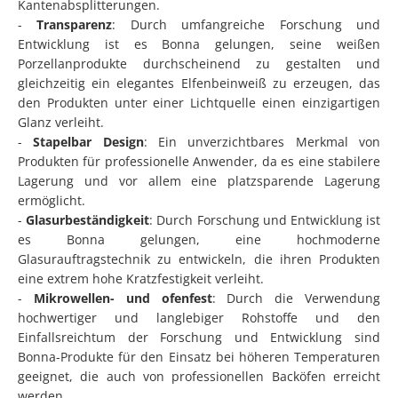
Kantenabsplitterungen.
-
Transparenz
: Durch umfangreiche Forschung und
Entwicklung ist es Bonna gelungen, seine weißen
Porzellanprodukte durchscheinend zu gestalten und
gleichzeitig ein elegantes Elfenbeinweiß zu erzeugen, das
den Produkten unter einer Lichtquelle einen einzigartigen
Glanz verleiht.
-
Stapelbar Design
: Ein unverzichtbares Merkmal von
Produkten für professionelle Anwender, da es eine stabilere
Lagerung und vor allem eine platzsparende Lagerung
ermöglicht.
-
Glasurbeständigkeit
: Durch Forschung und Entwicklung ist
es Bonna gelungen, eine hochmoderne
Glasurauftragstechnik zu entwickeln, die ihren Produkten
eine extrem hohe Kratzfestigkeit verleiht.
-
Mikrowellen- und ofenfest
: Durch die Verwendung
hochwertiger und langlebiger Rohstoffe und den
Einfallsreichtum der Forschung und Entwicklung sind
Bonna-Produkte für den Einsatz bei höheren Temperaturen
geeignet, die auch von professionellen Backöfen erreicht
werden.