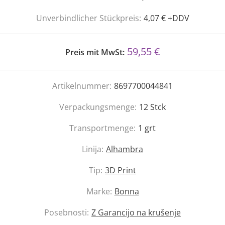
Unverbindlicher Stückpreis:
4,07 € +DDV
59,55 €
Preis mit MwSt:
Artikelnummer:
8697700044841
Verpackungsmenge:
12
Stck
Transportmenge:
1
grt
Linija:
Alhambra
Tip:
3D Print
Marke:
Bonna
Posebnosti:
Z Garancijo na krušenje