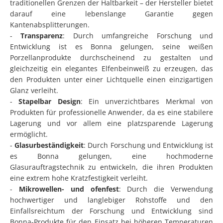
traditionellen Grenzen der Haltbarkeit – der Hersteller bietet
darauf eine lebenslange Garantie gegen
Kantenabsplitterungen.
-
Transparenz
: Durch umfangreiche Forschung und
Entwicklung ist es Bonna gelungen, seine weißen
Porzellanprodukte durchscheinend zu gestalten und
gleichzeitig ein elegantes Elfenbeinweiß zu erzeugen, das
den Produkten unter einer Lichtquelle einen einzigartigen
Glanz verleiht.
-
Stapelbar Design
: Ein unverzichtbares Merkmal von
Produkten für professionelle Anwender, da es eine stabilere
Lagerung und vor allem eine platzsparende Lagerung
ermöglicht.
-
Glasurbeständigkeit
: Durch Forschung und Entwicklung ist
es Bonna gelungen, eine hochmoderne
Glasurauftragstechnik zu entwickeln, die ihren Produkten
eine extrem hohe Kratzfestigkeit verleiht.
-
Mikrowellen- und ofenfest
: Durch die Verwendung
hochwertiger und langlebiger Rohstoffe und den
Einfallsreichtum der Forschung und Entwicklung sind
Bonna-Produkte für den Einsatz bei höheren Temperaturen