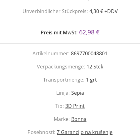
Unverbindlicher Stückpreis:
4,30 € +DDV
62,98 €
Preis mit MwSt:
Artikelnummer:
8697700048801
Verpackungsmenge:
12
Stck
Transportmenge:
1
grt
Linija:
Sepia
Tip:
3D Print
Marke:
Bonna
Posebnosti:
Z Garancijo na krušenje