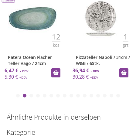
12
1
kos
grt
Patera Ocean Flacher
Pizzateller Napoli / 31cm /
Teller Vago / 24cm
W&B / 6Stk.
6,47 €
36,94 €
5,30 €
30,28 €
Ähnliche Produkte in derselben
Kategorie