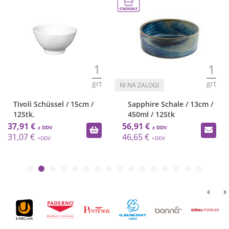
1
1
grt
grt
Tivoli Schüssel / 15cm /
Sapphire Schale / 13cm /
12Stk.
450ml / 12Stk
37,91 €
56,91 €
31,07 €
46,65 €