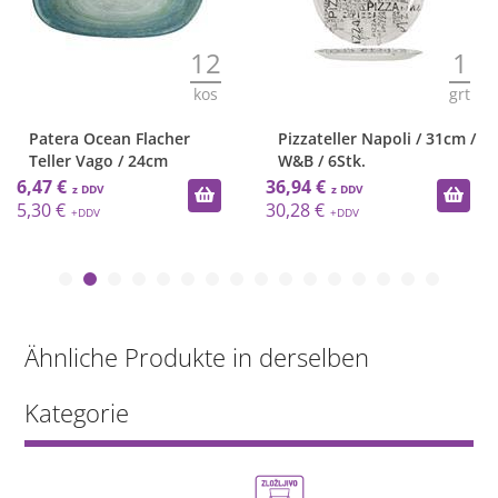
12
1
kos
grt
Patera Ocean Flacher
Pizzateller Napoli / 31cm /
Teller Vago / 24cm
W&B / 6Stk.
6,47 €
36,94 €
5,30 €
30,28 €
Ähnliche Produkte in derselben
Kategorie