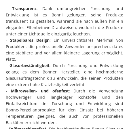
-
Transparenz
: Dank umfangreicher Forschung und
Entwicklung ist es Bonni gelungen, seine Produkte
transluzent zu gestalten, während sie nach außen hin ein
elegantes Elfenbeinweiß aufweisen, wodurch die Produkte
unter einer Lichtquelle einzigartig leuchten.
-
Stapelbares Design
: Ein unverzichtbares Merkmal von
Produkten, die professionelle Anwender ansprechen, da es
eine stabilere und vor allem kleinere Lagerung ermöglicht.
Platz.
-
Glasurbeständigkeit
: Durch Forschung und Entwicklung
gelang es dem Bonner Hersteller, eine hochmoderne
Glasurauftragstechnik zu entwickeln, die seinen Produkten
eine extrem hohe Kratzfestigkeit verleiht.
-
Mikrowellen- und ofenfest
: Durch die Verwendung
hochwertiger und langlebiger Rohstoffe und den
Einfallsreichtum der Forschung und Entwicklung sind
Bonne-Porzellanprodukte für den Einsatz bei höheren
Temperaturen geeignet, die auch von professionellen
Backöfen erreicht werden.
-
Spülmaschinenfest
: Die hochbeständigen Bonna-Glasuren