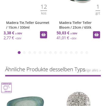
12
1
kos
grt
Madera Tie.Teller Gourmet
Madera Tiefer Teller
/ 15cm / 330ml
Bloom / 23cm / 6Stk
3,38 €
50,03 €
2,77 €
41,01 €
Ähnliche Produkte desselben Typs
Zeige alles »