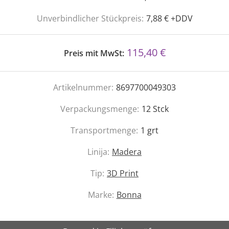
Unverbindlicher Stückpreis:
7,88 € +DDV
115,40 €
Preis mit MwSt:
Artikelnummer:
8697700049303
Verpackungsmenge:
12
Stck
Transportmenge:
1
grt
Linija:
Madera
Tip:
3D Print
Marke:
Bonna