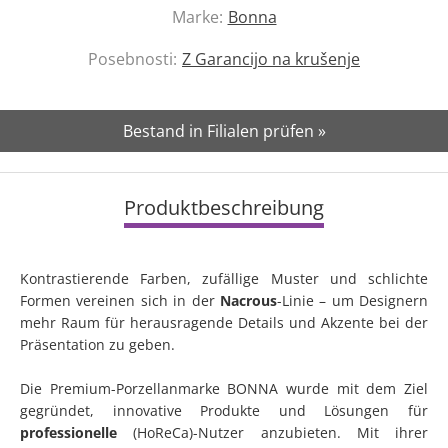
Marke:
Bonna
Posebnosti:
Z Garancijo na krušenje
Bestand in Filialen prüfen »
Produktbeschreibung
Kontrastierende Farben, zufällige Muster und schlichte
Formen vereinen sich in der
Nacrous
-Linie – um Designern
mehr Raum für herausragende Details und Akzente bei der
Präsentation zu geben.
Die Premium-Porzellanmarke BONNA wurde mit dem Ziel
gegründet, innovative Produkte und Lösungen für
professionelle
(HoReCa)-Nutzer anzubieten. Mit ihrer