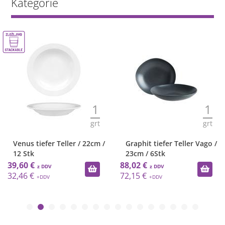
Kategorie
1
1
grt
grt
Venus tiefer Teller / 22cm /
Graphit tiefer Teller Vago /
12 Stk
23cm / 6Stk
39,60 €
88,02 €
32,46 €
72,15 €