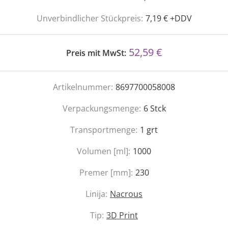
Unverbindlicher Stückpreis:
7,19 € +DDV
52,59 €
Preis mit MwSt:
Artikelnummer:
8697700058008
Verpackungsmenge:
6
Stck
Transportmenge:
1
grt
Volumen [ml]:
1000
Premer [mm]:
230
Linija:
Nacrous
Tip:
3D Print