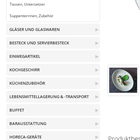
Tassen, Untersetzer
Suppenterrinen, Zubehör
GLÄSER UND GLASWAREN
▶
BESTECK UND SERVIERBESTECK
▶
EINWEGARTIKEL
▶
KOCHGESCHIRR
▶
KÜCHENZUBEHÖR
▶
LEBENSMITTELLAGERUNG & -TRANSPORT
▶
BUFFET
▶
BARAUSSTATTUNG
▶
HORECA-GERÄTE
▶
Produktbe