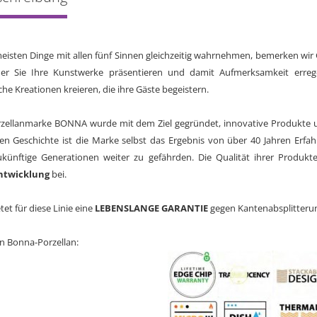
eisten Dinge mit allen fünf Sinnen gleichzeitig wahrnehmen, bemerken wir
er Sie Ihre Kunstwerke präsentieren und damit Aufmerksamkeit errege
he Kreationen kreieren, die ihre Gäste begeistern.
zellanmarke BONNA wurde mit dem Ziel gegründet, innovative Produkte
len Geschichte ist die Marke selbst das Ergebnis von über 40 Jahren Erfa
ukünftige Generationen weiter zu gefährden. Die Qualität ihrer Produkte
ntwicklung
bei.
tet für diese Linie eine
LEBENSLANGE GARANTIE
gegen Kantenabsplitteru
n Bonna-Porzellan: