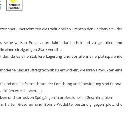
nzeichnet) überschreiten die traditionellen Grenzen der Haltbarkeit – der
, seine weißen Porzellanprodukte durchscheinend zu gestalten und
e einen einzigartigen Glanz verleiht.
nder, da es eine stabilere Lagerung und vor allem eine platzsparende
moderne Glasurauftragstechnik zu entwickeln, die ihren Produkten eine
fe und den Einfallsreichtum der Forschung und Entwicklung sind Bonna-
Backöfen erreicht werden.
ven und korrosiven Spülgängen in professionellen Geschirrspülern.
m harter Glasuren sind Bonna-Produkte beständig gegen plötzliche