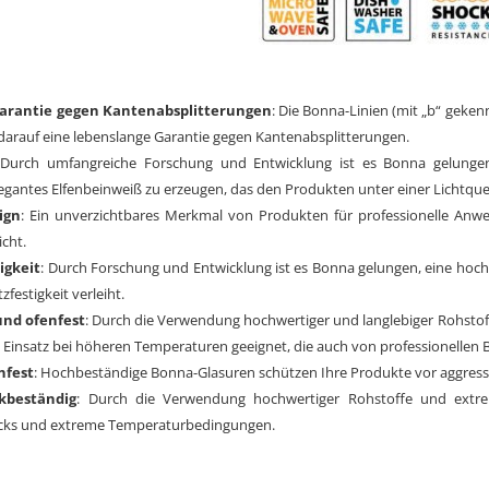
arantie gegen Kantenabsplitterungen
: Die Bonna-Linien (mit „b“ geken
t darauf eine lebenslange Garantie gegen Kantenabsplitterungen.
 Durch umfangreiche Forschung und Entwicklung ist es Bonna gelungen
elegantes Elfenbeinweiß zu erzeugen, das den Produkten unter einer Lichtquell
ign
: Ein unverzichtbares Merkmal von Produkten für professionelle Anwe
cht.
igkeit
: Durch Forschung und Entwicklung ist es Bonna gelungen, eine hoch
festigkeit verleiht.
und ofenfest
: Durch die Verwendung hochwertiger und langlebiger Rohstof
 Einsatz bei höheren Temperaturen geeignet, die auch von professionellen 
nfest
: Hochbeständige Bonna-Glasuren schützen Ihre Produkte vor aggressi
kbeständig
: Durch die Verwendung hochwertiger Rohstoffe und extre
cks und extreme Temperaturbedingungen.