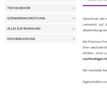
TISCHZUBEHÖR
▶
SÜßWARENAUSRÜSTUNG
▶
Obwohl wir die m
Leinwand, auf d
ALLES ZUR REINIGUNG
▶
abwechslungsreic
KOCHBEKLEIDUNG
▶
Die Premium-Por
ihrer wechselvol
erfüllen, ohne z
nachhaltigen E
Der Hersteller bie
Eigenschaften vo