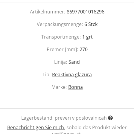
Artikelnummer:
86977001016296
Verpackungsmenge:
6
Stck
Transportmenge:
1
grt
Premer [mm]:
270
Linija:
Sand
Tip:
Reaktivna glazura
Marke:
Bonna
Lagerbestand:
preveri v poslovalnicah
Benachrichtigen Sie mich
, sobald das Produkt wieder