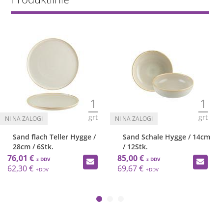
1
1
grt
grt
Sand flach Teller Hygge /
Sand Schale Hygge / 14cm
28cm / 6Stk.
/ 12Stk.
76,01 €
85,00 €
62,30 €
69,67 €