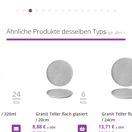
Ähnliche Produkte desselben Typs
Zeige alles »
6
6
kos
kos
Granit Teller flach glasiert
Granit Teller flach glasiert
/ 20cm
/ 24cm
8,88 €
13,71 €