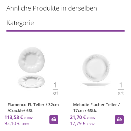
Ähnliche Produkte in derselben
Kategorie
1
1
grt
grt
Flamenco Fl. Teller / 32cm
Melodie Flacher Teller /
/Crackle/ 6St
17cm / 6Stk.
113,58 €
21,70 €
93,10 €
17,79 €