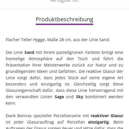
verfügbar ist.
Produktbeschreibung
Flacher Teller Hygge, Maße 28 cm, aus der Linie Sand.
Die Linie
Sand
mit ihrem pastellgrünen Farbton bringt eine
heimelige Atmosphäre auf den Tisch und führt die
Präsentation Ihrer Meisterwerke zurück zur Natur und zu
grundlegenden Ideen und Gefühlen. Die reaktive Glasur der
Linie sorgt dafür, dass jedes Stück auf seine eigene Art
besonders und einzigartig ist. Gleichzeitig sorgt diese
Glasureigenschaft dafür, dass diese Linie hervorragend mit
den verwandten Linien
Sage
und
Sky
kombiniert werden
kann.
Dank Bonnas spezieller Porzellanserie mit
reaktiver Glasur
ist jeder Glasurauftrag auf Porzellan
einzigartig
. Beim
Auftragen der Glasur sorgen Feuer und Hitze dafür, dass die