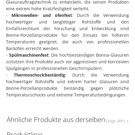
Glasurauftragstechnik zu entwickeln, die seinen Produkten
eine extrem hohe Kratzfestigkeit verleiht.
-
Mikrowellen- und ofenfest
: Durch die Verwendung
hochwertiger und langlebiger Rohstoffe und den
Einfallsreichtum der Forschung und Entwicklung sind
Bonne-Porzellanprodukte für den Einsatz bei höheren
Temperaturen geeignet, die auch von professionellen
Backöfen erreicht werden.
-
Spülmaschinenfest
: Die hochbeständigen Bonna-Glasuren
schützen ihre Produkte auch vor aggressiven und korrosiven
Spülgängen in professionellen Geschirrspülern.
-
Thermoschockbeständig
: Durch die Verwendung
hochwertiger Rohstoffe und extrem harter Glasuren sind
Bonne-Porzellanprodukte beständig gegen plötzliche
Temperaturschocks und extreme Temperaturbedingungen.
Ähnliche Produkte aus derselben
Zeige alles »
Produktlinie