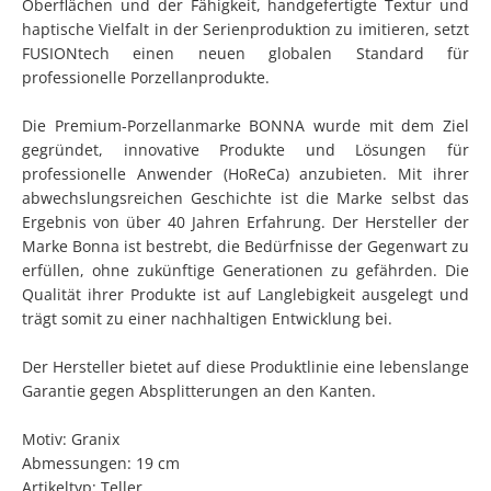
Oberflächen und der Fähigkeit, handgefertigte Textur und
haptische Vielfalt in der Serienproduktion zu imitieren, setzt
FUSIONtech einen neuen globalen Standard für
professionelle Porzellanprodukte.
Die Premium-Porzellanmarke BONNA wurde mit dem Ziel
gegründet, innovative Produkte und Lösungen für
professionelle Anwender (HoReCa) anzubieten. Mit ihrer
abwechslungsreichen Geschichte ist die Marke selbst das
Ergebnis von über 40 Jahren Erfahrung. Der Hersteller der
Marke Bonna ist bestrebt, die Bedürfnisse der Gegenwart zu
erfüllen, ohne zukünftige Generationen zu gefährden. Die
Qualität ihrer Produkte ist auf Langlebigkeit ausgelegt und
trägt somit zu einer nachhaltigen Entwicklung bei.
Der Hersteller bietet auf diese Produktlinie eine lebenslange
Garantie gegen Absplitterungen an den Kanten.
Motiv: Granix
Abmessungen: 19 cm
Artikeltyp: Teller