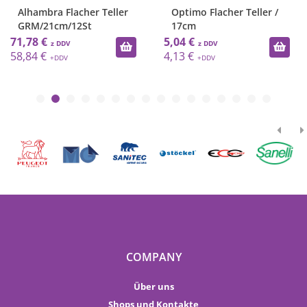
Alhambra Flacher Teller
Optimo Flacher Teller /
GRM/21cm/12St
17cm
71,78 €
5,04 €
58,84 €
4,13 €
COMPANY
Über uns
Shops und Kontakte