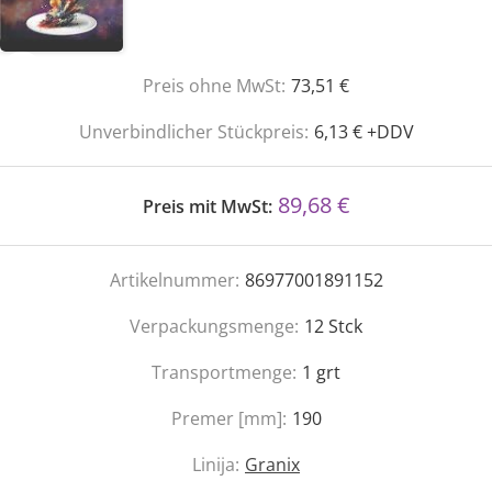
Preis ohne MwSt:
73,51 €
Unverbindlicher Stückpreis:
6,13 € +DDV
89,68 €
Preis mit MwSt:
Artikelnummer:
86977001891152
Verpackungsmenge:
12
Stck
Transportmenge:
1
grt
Premer [mm]:
190
Linija:
Granix