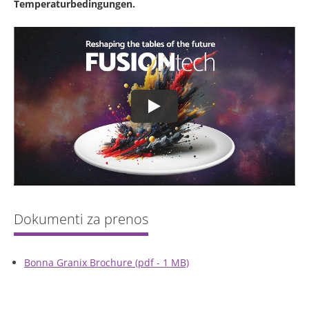
Temperaturbedingungen.
Bonna Granix Brochure (pdf - 1 MB)