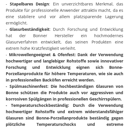
-
Stapelbares Design
: Ein unverzichtbares Merkmal, das
Produkte für professionelle Anwender attraktiv macht, da es
eine stabilere und vor allem platzsparende Lagerung
ermöglicht.
-
Glasurbeständigkeit
: Durch Forschung und Entwicklung
hat der Bonner Hersteller ein hochmodernes
Glasurverfahren entwickelt, das seinen Produkten eine
extrem hohe Kratzfestigkeit verleiht.
-
Mikrowellengeeignet & Ofenfest: Dank der Verwendung
hochwertiger und langlebiger Rohstoffe sowie innovativer
Forschung und Entwicklung eignen sich Bonne-
Porzellanprodukte für höhere Temperaturen, wie sie auch
in professionellen Backöfen erreicht werden.
-
Spülmaschinenfest
: Die hochbeständigen Glasuren von
Bonne schützen die Produkte auch vor aggressiven und
korrosiven Spülgängen in professionellen Geschirrspülern.
-
Temperaturschockbeständig
: Durch die Verwendung
hochwertiger Rohstoffe und extrem widerstandsfähiger
Glasuren sind Bonne-Porzellanprodukte beständig gegen
plötzliche Temperaturschocks und extreme