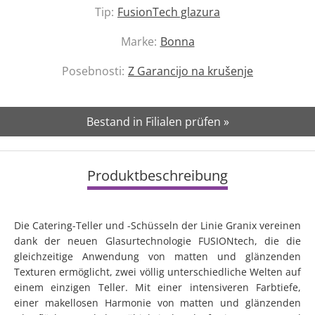
Tip:
FusionTech glazura
Marke:
Bonna
Posebnosti:
Z Garancijo na krušenje
Bestand in Filialen prüfen »
Produktbeschreibung
Die Catering-Teller und -Schüsseln der Linie Granix vereinen
dank der neuen Glasurtechnologie FUSIONtech, die die
gleichzeitige Anwendung von matten und glänzenden
Texturen ermöglicht, zwei völlig unterschiedliche Welten auf
einem einzigen Teller. Mit einer intensiveren Farbtiefe,
einer makellosen Harmonie von matten und glänzenden