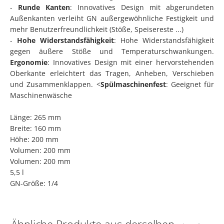
-
Runde Kanten
: Innovatives Design mit abgerundeten
Außenkanten verleiht GN außergewöhnliche Festigkeit und
mehr Benutzerfreundlichkeit (Stöße, Speisereste ...)
-
Hohe Widerstandsfähigkeit
: Hohe Widerstandsfähigkeit
gegen äußere Stöße und Temperaturschwankungen.
Ergonomie
: Innovatives Design mit einer hervorstehenden
Oberkante erleichtert das Tragen, Anheben, Verschieben
und Zusammenklappen. <
Spülmaschinenfest
: Geeignet für
Maschinenwäsche
Länge: 265 mm
Breite: 160 mm
Höhe: 200 mm
Volumen: 200 mm
Volumen: 200 mm
5,5 l
GN-Größe: 1/4