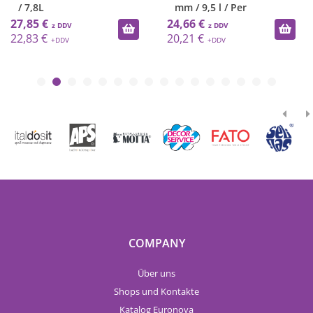
mm / 9,5 l / Per
Royal
24,66 €
8,26 €
20,21 €
6,77 €
COMPANY
Über uns
Shops und Kontakte
Katalog Euronova