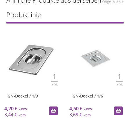
Ähnliche Produkte aus derselben
Zeige alles »
Produktlinie
1
1
kos
kos
GN-Deckel / 1/9
GN-Deckel / 1/6
4,20 €
4,50 €
3,44 €
3,69 €