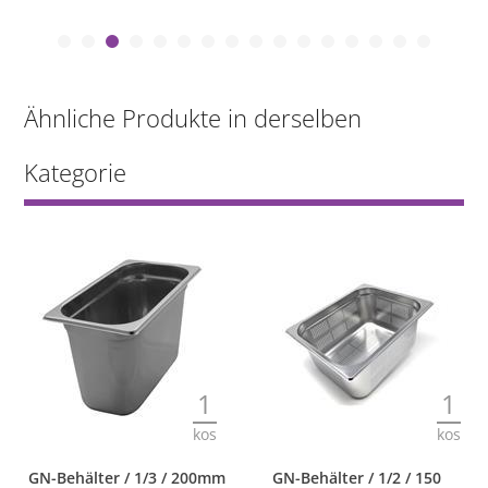
Ähnliche Produkte in derselben
Kategorie
1
1
kos
kos
GN-Behälter / 1/2 / 150
GN-Behälter / 1/2 / 40mm /