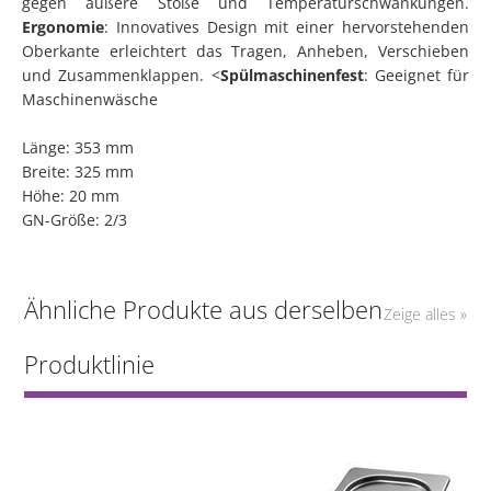
gegen äußere Stöße und Temperaturschwankungen.
Ergonomie
: Innovatives Design mit einer hervorstehenden
Oberkante erleichtert das Tragen, Anheben, Verschieben
und Zusammenklappen. <
Spülmaschinenfest
: Geeignet für
Maschinenwäsche
Länge: 353 mm
Breite: 325 mm
Höhe: 20 mm
GN-Größe: 2/3
Ähnliche Produkte aus derselben
Zeige alles »
Produktlinie