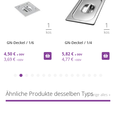
1
1
kos
kos
GN-Deckel / 1/6
GN-Deckel / 1/4
4,50 €
5,82 €
3,69 €
4,77 €
Ähnliche Produkte desselben Typs
Zeige alles »