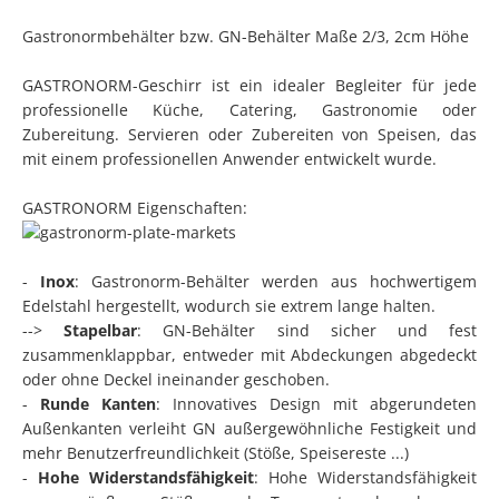
Gastronormbehälter bzw. GN-Behälter Maße 2/3, 2cm Höhe
GASTRONORM-Geschirr ist ein idealer Begleiter für jede
professionelle Küche, Catering, Gastronomie oder
Zubereitung. Servieren oder Zubereiten von Speisen, das
mit einem professionellen Anwender entwickelt wurde.
GASTRONORM Eigenschaften:
-
Inox
: Gastronorm-Behälter werden aus hochwertigem
Edelstahl hergestellt, wodurch sie extrem lange halten.
-->
Stapelbar
: GN-Behälter sind sicher und fest
zusammenklappbar, entweder mit Abdeckungen abgedeckt
oder ohne Deckel ineinander geschoben.
-
Runde Kanten
: Innovatives Design mit abgerundeten
Außenkanten verleiht GN außergewöhnliche Festigkeit und
mehr Benutzerfreundlichkeit (Stöße, Speisereste ...)
-
Hohe Widerstandsfähigkeit
: Hohe Widerstandsfähigkeit