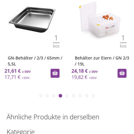
1
1
kos
kos
GN-Behälter / 2/3 / 65mm /
Behälter zur Eiern / GN 2/3
5,5L
/ 19L
21,61 €
24,18 €
17,71 €
19,82 €
Ähnliche Produkte in derselben
Kategorie