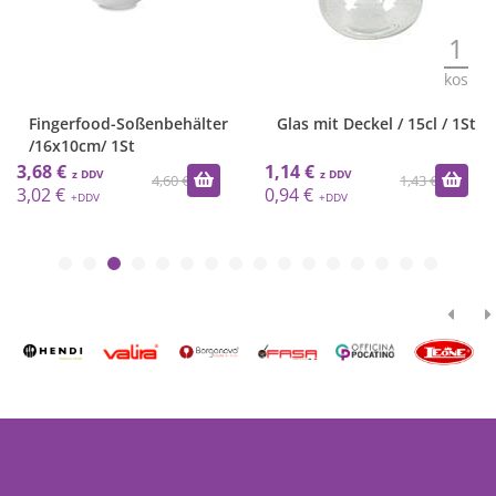
1
kos
Fingerfood-Soßenbehälter
Glas mit Deckel / 15cl / 1St
/16x10cm/ 1St
3,68 €
1,14 €
4,60 €
1,43 €
3,02 €
0,94 €