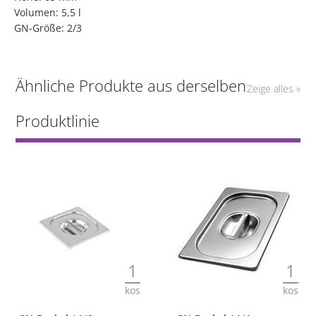
Volumen: 5,5 l
GN-Größe: 2/3
Ähnliche Produkte aus derselben
Zeige alles »
Produktlinie
1
1
kos
kos