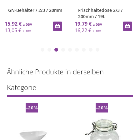
GN-Behälter / 2/3 / 20mm
Frischhaltedose 2/3 /
200mm / 19L
15,92 €
19,79 €
13,05 €
16,22 €
Ähnliche Produkte in derselben
Kategorie
-20%
-20%