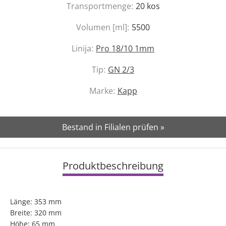
Transportmenge:
20
kos
Volumen [ml]:
5500
Linija:
Pro 18/10 1mm
Tip:
GN 2/3
Marke:
Kapp
Bestand in Filialen prüfen »
Produktbeschreibung
Länge: 353 mm
Breite: 320 mm
Höhe: 65 mm