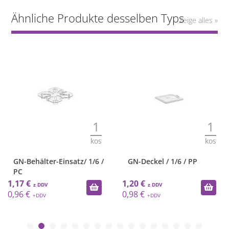
Ähnliche Produkte desselben Typs
Zeige alles »
1
1
kos
kos
GN-Behälter-Einsatz/ 1/6 /
GN-Deckel / 1/6 / PP
PC
1,17 €
1,20 €
0,96 €
0,98 €