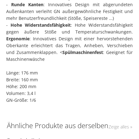
-
Runde Kanten
: Innovatives Design mit abgerundeten
Außenkanten verleiht GN außergewöhnliche Festigkeit und
mehr Benutzerfreundlichkeit (Stöße, Speisereste ...)
-
Hohe Widerstandsfähigkeit
: Hohe Widerstandsfähigkeit
gegen äußere Stöße und Temperaturschwankungen.
Ergonomie
: Innovatives Design mit einer hervorstehenden
Oberkante erleichtert das Tragen, Anheben, Verschieben
und Zusammenklappen. <
Spülmaschinenfest
: Geeignet für
Maschinenwäsche
Länge: 176 mm
Breite: 160 mm
Höhe: 200 mm
Volumen: 3,4 l
GN-Größe: 1/6
Ähnliche Produkte aus derselben
Zeige alles »