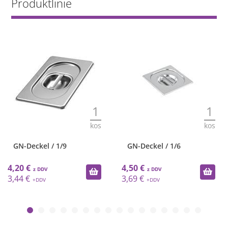
Produktlinie
1
1
kos
kos
GN-Deckel / 1/9
GN-Deckel / 1/6
4,20 €
4,50 €
3,44 €
3,69 €