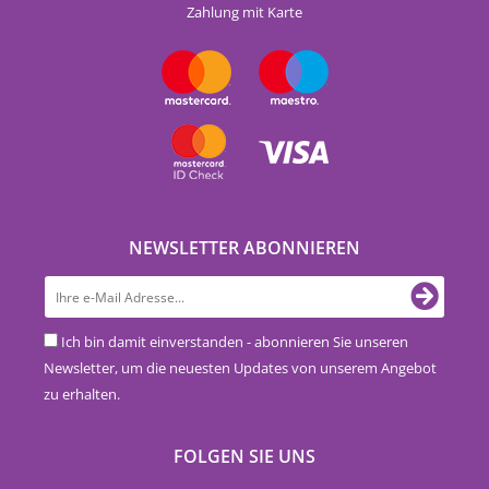
Zahlung mit Karte
NEWSLETTER ABONNIEREN
Ich bin damit einverstanden - abonnieren Sie unseren
Newsletter, um die neuesten Updates von unserem Angebot
zu erhalten.
FOLGEN SIE UNS