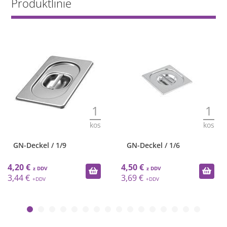
Produktlinie
1
1
kos
kos
GN-Deckel / 1/9
GN-Deckel / 1/6
4,20 €
4,50 €
3,44 €
3,69 €