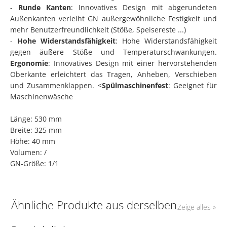
-
Runde Kanten
: Innovatives Design mit abgerundeten
Außenkanten verleiht GN außergewöhnliche Festigkeit und
mehr Benutzerfreundlichkeit (Stöße, Speisereste ...)
-
Hohe Widerstandsfähigkeit
: Hohe Widerstandsfähigkeit
gegen äußere Stöße und Temperaturschwankungen.
Ergonomie
: Innovatives Design mit einer hervorstehenden
Oberkante erleichtert das Tragen, Anheben, Verschieben
und Zusammenklappen. <
Spülmaschinenfest
: Geeignet für
Maschinenwäsche
Länge: 530 mm
Breite: 325 mm
Höhe: 40 mm
Volumen: /
GN-Größe: 1/1
Ähnliche Produkte aus derselben
Zeige alles »