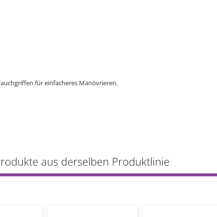
Tauchgriffen für einfacheres Manövrieren.
Produkte aus derselben Produktlinie