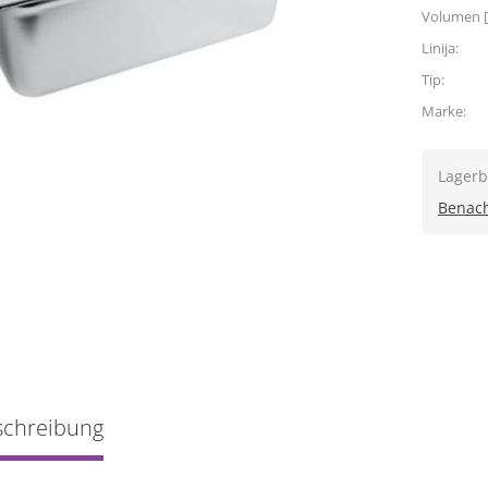
Volumen [
Linija:
Tip:
Marke:
Lagerb
Benach
schreibung