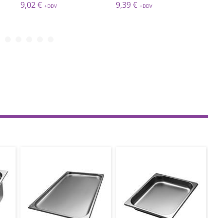
9,02 €
9,39 €
9