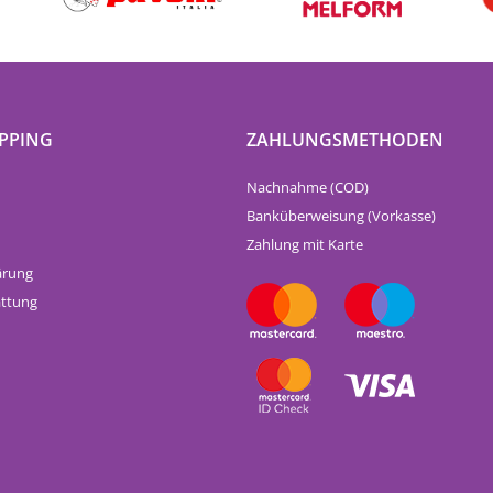
PPING
ZAHLUNGSMETHODEN
Nachnahme (COD)
Banküberweisung (Vorkasse)
Zahlung mit Karte
ärung
attung