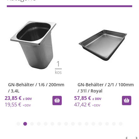
1
kos
GN-Behälter / 1/6 / 200mm
GN-Behälter / 2/1 / 100mm
/ 3,4L
/ 31l / Royal
23,85 €
57,85 €
19,55 €
47,42 €