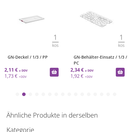
1
1
kos
kos
GN-Deckel / 1/3 / PP
GN-Behälter-Einsatz / 1/3 /
PC
2,11 €
2,34 €
1,73 €
1,92 €
Ähnliche Produkte in derselben
Kategorie