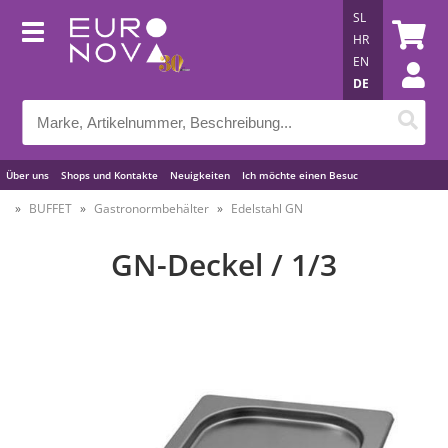
SL
HR
EN
DE
Über uns
Shops und Kontakte
Neuigkeiten
Ich möchte einen Besuc
Nützliche Tipps
BUFFET
Gastronormbehälter
Edelstahl GN
GN-Deckel / 1/3