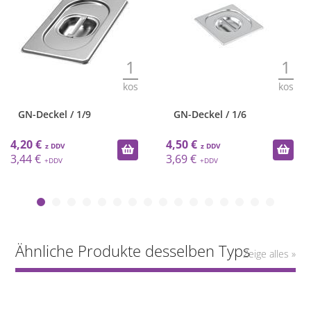
1
1
kos
kos
GN-Deckel / 1/9
GN-Deckel / 1/6
4,20 €
4,50 €
3,44 €
3,69 €
Ähnliche Produkte desselben Typs
Zeige alles »