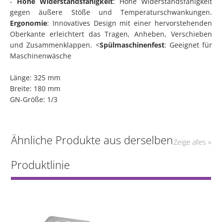
-
Hohe Widerstandsfähigkeit
: Hohe Widerstandsfähigkeit
gegen äußere Stöße und Temperaturschwankungen.
Ergonomie
: Innovatives Design mit einer hervorstehenden
Oberkante erleichtert das Tragen, Anheben, Verschieben
und Zusammenklappen. <
Spülmaschinenfest
: Geeignet für
Maschinenwäsche
Länge: 325 mm
Breite: 180 mm
GN-Größe: 1/3
Ähnliche Produkte aus derselben
Zeige alles »
Produktlinie