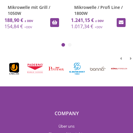
Mikrowelle mit Grill /
Mikrowelle / Profi Line /
1050W
1800W
188,90 €
1.241,15 €
154,84 €
1.017,34 €
COMPANY
Über uns