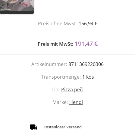
Preis ohne MwSt:
156,94 €
191,47 €
Preis mit MwSt:
Artikelnummer:
8711369220306
Transportmenge:
1
kos
Tip:
Pizza peči
Marke:
Hendi
Kostenloser Versand