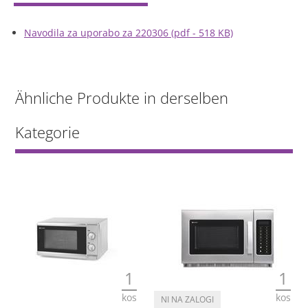
Navodila za uporabo za 220306 (pdf - 518 KB)
Ähnliche Produkte in derselben
Kategorie
1
1
kos
kos