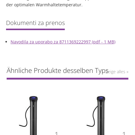
der optimalen Warmhaltetemperatur.
Navodila za uporabo za 8711369222997 (pdf - 1 MB)
Ähnliche Produkte desselben Typs
Zeige alles »
1
1