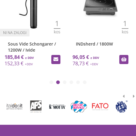
1
1
kos
kos
Sous Vide Schongarer /
INDsherd / 1800W
1200W / Ivide
185,84 €
96,05 €
152,33 €
78,73 €