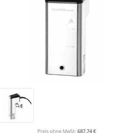
Preis ohne MwSt:
687,74 €