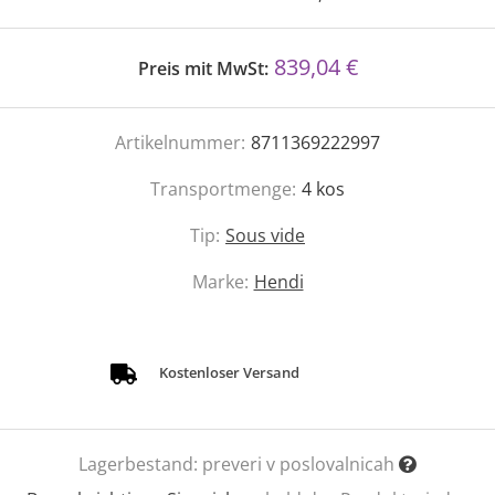
839,04 €
Preis mit MwSt:
Artikelnummer:
8711369222997
Transportmenge:
4
kos
Tip:
Sous vide
Marke:
Hendi
Kostenloser Versand
Lagerbestand:
preveri v poslovalnicah