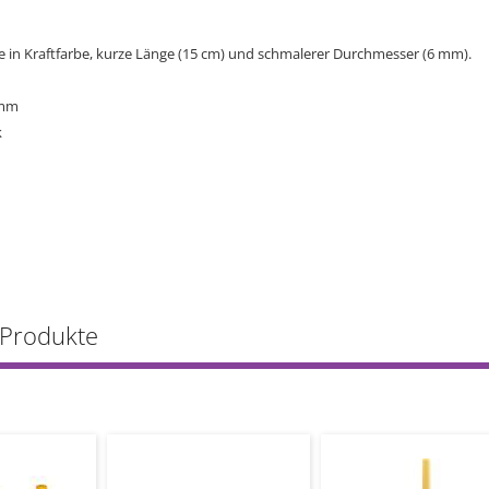
 in Kraftfarbe, kurze Länge (15 cm) und schmalerer Durchmesser (6 mm).
 mm
k
 Produkte