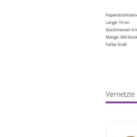
Papierstrohhalme
Länge: 15 cm
Durchmesser: 6
Menge: 500 Stüc
Farbe: Kraft
Vernetzte