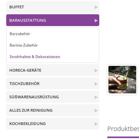
BUFFET
▶
BARAUSSTATTUNG
▶
Barzubehör
Barista-Zubehör
Strohhalme & Dekorationen
HORECA-GERÄTE
▶
TISCHZUBEHÖR
▶
SÜßWARENAUSRÜSTUNG
▶
ALLES ZUR REINIGUNG
▶
KOCHBEKLEIDUNG
▶
Produktbe