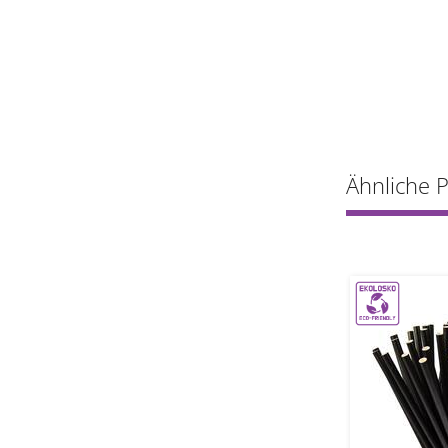
Ähnliche 
1
1