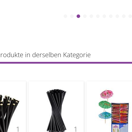
Produkte in derselben Kategorie
1
1