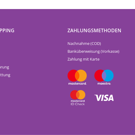
PPING
ZAHLUNGSMETHODEN
Nachnahme (COD)
Banküberweisung (Vorkasse)
Zahlung mit Karte
ärung
attung