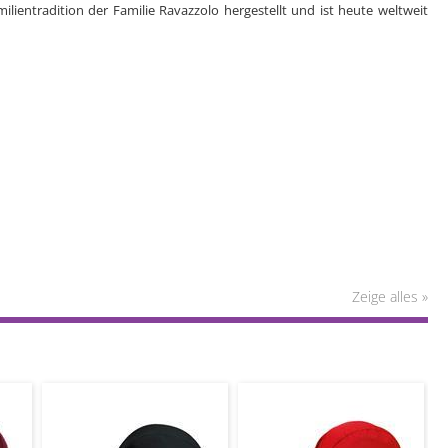
ilientradition der Familie Ravazzolo hergestellt und ist heute weltweit
Zeige alles »