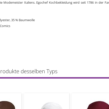
ie Modemeister Italiens. Egochef Kochbekleidung wird seit 1786 in der Fam
olyester, 35 % Baumwolle
 Comics
Produkte desselben Typs