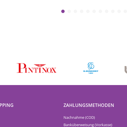
PPING
ZAHLUNGSMETHODEN
Nachnahme (COD)
Banküberweisung (Vorkasse)