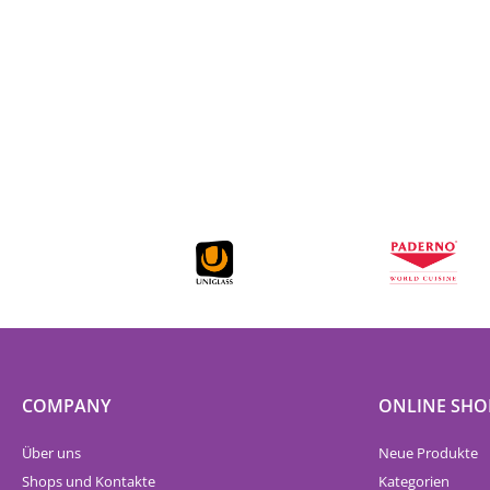
COMPANY
ONLINE SHO
Über uns
Neue Produkte
Shops und Kontakte
Kategorien