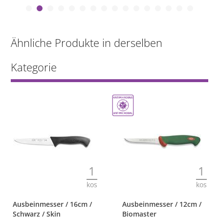
Ähnliche Produkte in derselben
Kategorie
1
1
kos
kos
Ausbeinmesser / 16cm /
Ausbeinmesser / 12cm /
Schwarz / Skin
Biomaster