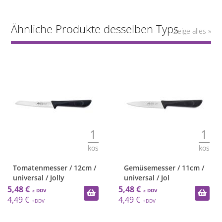
Ähnliche Produkte desselben Typs
Zeige alles »
1
1
kos
kos
Tomatenmesser / 12cm /
Gemüsemesser / 11cm /
universal / Jolly
universal / Jol
5,48 €
5,48 €
4,49 €
4,49 €