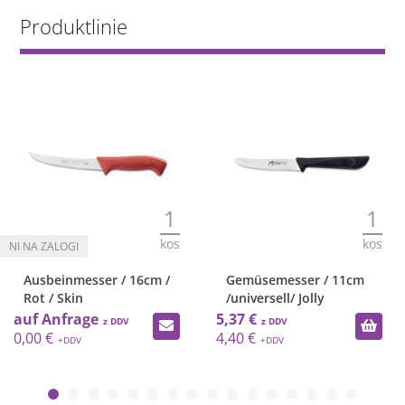
Produktlinie
1
1
kos
kos
Ausbeinmesser / 16cm /
Gemüsemesser / 11cm
Rot / Skin
/universell/ Jolly
auf Anfrage
5,37 €
0,00 €
4,40 €