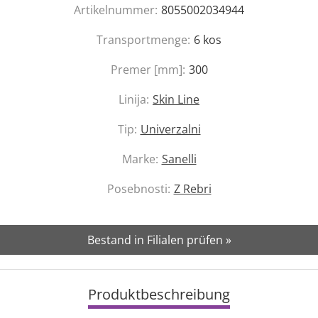
Artikelnummer:
8055002034944
Transportmenge:
6
kos
Premer [mm]:
300
Linija:
Skin Line
Tip:
Univerzalni
Marke:
Sanelli
Posebnosti:
Z Rebri
Bestand in Filialen prüfen »
Produktbeschreibung