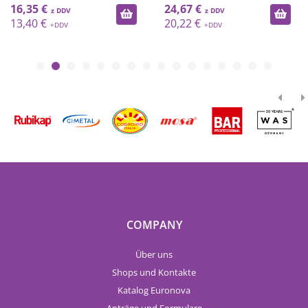
16,35 €
24,67 €
13,40 €
20,22 €
COMPANY
Über uns
Shops und Kontakte
Katalog Euronova