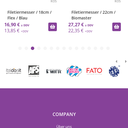
kos
kos
Filetiermesser / 18cm /
Filetiermesser / 22cm /
Flex / Blau
Biomaster
16,90 €
27,27 €
13,85 €
22,35 €
COMPANY
Über uns