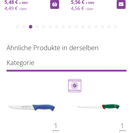
5,48 €
5,56 €
4,49 €
4,56 €
Ähnliche Produkte in derselben
Kategorie
1
1