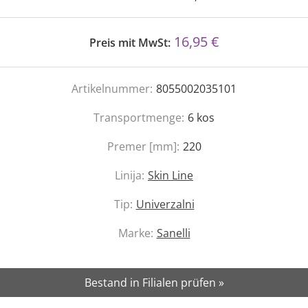
16,95 €
Preis mit MwSt:
Artikelnummer:
8055002035101
Transportmenge:
6
kos
Premer [mm]:
220
Linija:
Skin Line
Tip:
Univerzalni
Marke:
Sanelli
Bestand in Filialen prüfen »