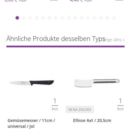
Ähnliche Produkte desselben Typs
Zeige alles »
1
1
kos
kos
Gemüsemesser / 11cm /
Ellisse Axt / 20,5cm
universal / Jol