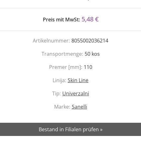
5,48 €
Preis mit MwSt:
Artikelnummer:
8055002036214
Transportmenge:
50
kos
Premer [mm]:
110
Linija:
Skin Line
Tip:
Univerzalni
Marke:
Sanelli
Bestand in Filialen prüfen »