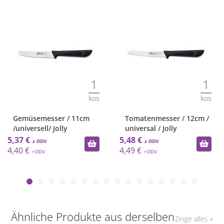
1
1
kos
kos
Gemüsemesser / 11cm
Tomatenmesser / 12cm /
/universell/ Jolly
universal / Jolly
5,37 €
5,48 €
4,40 €
4,49 €
Ähnliche Produkte aus derselben
Zeige alles »