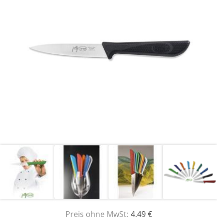
Preis ohne MwSt:
4,49 €