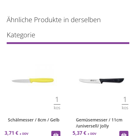
Ähnliche Produkte in derselben
Kategorie
1
1
kos
kos
Schälmesser / 8cm / Gelb
Gemüsemesser / 11cm
/universell/ Jolly
3,71 €
5,37 €