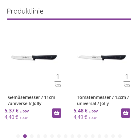
Produktlinie
1
1
kos
kos
Gemüsemesser / 11cm
Tomatenmesser / 12cm /
/universell/ Jolly
universal / Jolly
5,37 €
5,48 €
4,40 €
4,49 €