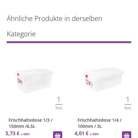
Ähnliche Produkte in derselben
Kategorie
1
1
kos
kos
Frischhaltedose 1/3 /
Frischhaltedose 1/4 /
150mm /6,5L
100mm / 3L
5,73 €
4,01 €