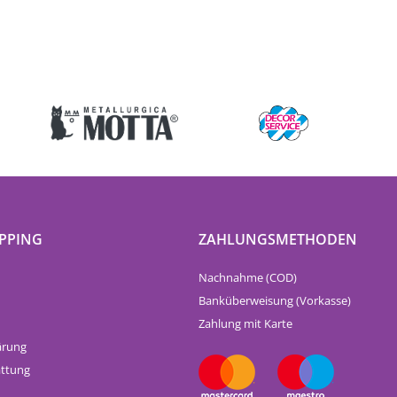
PPING
ZAHLUNGSMETHODEN
Nachnahme (COD)
Banküberweisung (Vorkasse)
Zahlung mit Karte
ärung
attung