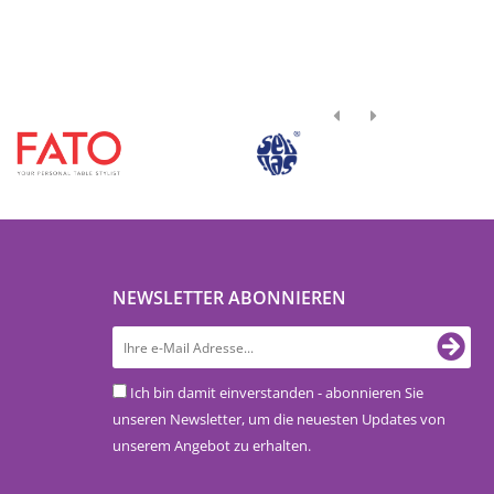
NEWSLETTER ABONNIEREN
Ich bin damit einverstanden - abonnieren Sie
unseren Newsletter, um die neuesten Updates von
unserem Angebot zu erhalten.