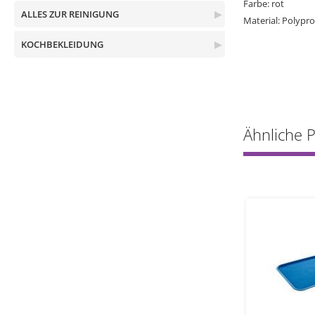
Farbe: rot
ALLES ZUR REINIGUNG
▶
Material: Polypr
KOCHBEKLEIDUNG
▶
Ähnliche 
1
1