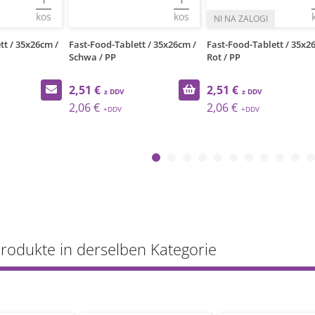
kos
kos
tt / 35x26cm /
Fast-Food-Tablett / 35x26cm /
Fast-Food-Tablett / 35x2
Schwa / PP
Rot / PP
2,51 €
2,51 €
2,06 €
2,06 €
Produkte in derselben Kategorie