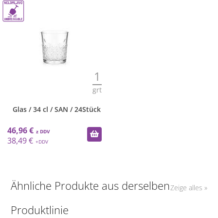
1
grt
Glas / 34 cl / SAN / 24Stück
46,96 €
38,49 €
Ähnliche Produkte aus derselben
Zeige alles »
Produktlinie