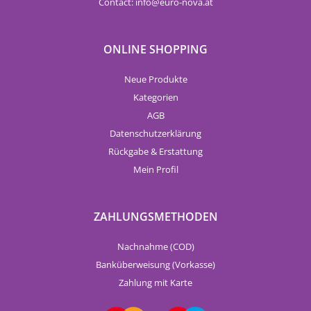
Contact:
info
euro-nova.at
ONLINE SHOPPING
Neue Produkte
Kategorien
AGB
Datenschutzerklärung
Rückgabe & Erstattung
Mein Profil
ZAHLUNGSMETHODEN
Nachnahme (COD)
Banküberweisung (Vorkasse)
Zahlung mit Karte