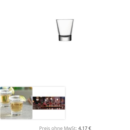
Preis ohne MwSt:
4,17 €