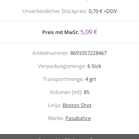
Unverbindlicher Stückpreis:
0,70 € +DDV
5,09 €
Preis mit MwSt:
Artikelnummer:
8693357228467
Verpackungsmenge:
6
Stck
Transportmenge:
4
grt
Volumen [ml]:
85
Linija:
Boston Shot
Marke:
Pasabahce