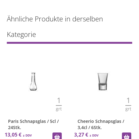
Ähnliche Produkte in derselben
Kategorie
1
1
grt
grt
Paris Schnapsglas / 5cl /
Cheerio Schnapsglas /
24Stk.
3,4cl / 6Stk.
13,05 €
3,27 €