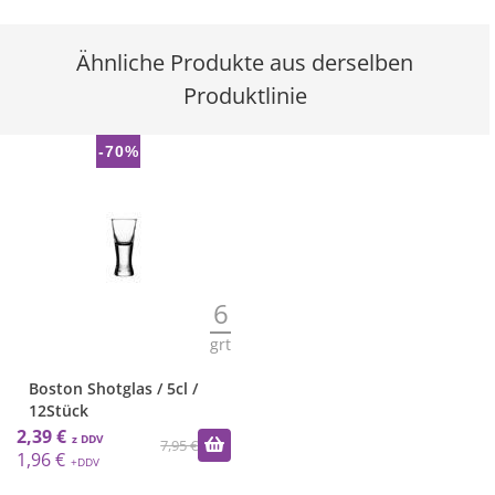
Ähnliche Produkte aus derselben
Produktlinie
-70%
6
grt
Boston Shotglas / 5cl /
12Stück
2,39 €
7,95 €
1,96 €