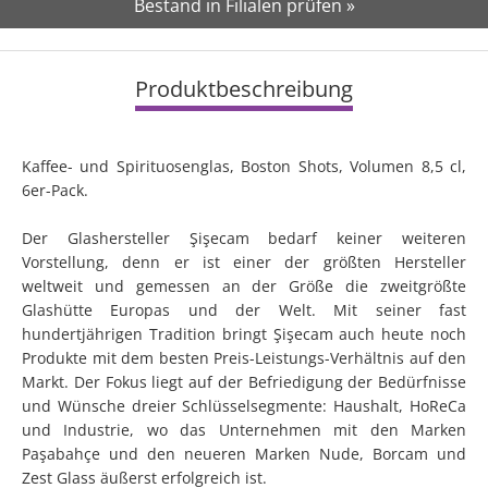
Bestand in Filialen prüfen »
Produktbeschreibung
Kaffee- und Spirituosenglas, Boston Shots, Volumen 8,5 cl,
6er-Pack.
Der Glashersteller Şişecam bedarf keiner weiteren
Vorstellung, denn er ist einer der größten Hersteller
weltweit und gemessen an der Größe die zweitgrößte
Glashütte Europas und der Welt. Mit seiner fast
hundertjährigen Tradition bringt Şişecam auch heute noch
Produkte mit dem besten Preis-Leistungs-Verhältnis auf den
Markt. Der Fokus liegt auf der Befriedigung der Bedürfnisse
und Wünsche dreier Schlüsselsegmente: Haushalt, HoReCa
und Industrie, wo das Unternehmen mit den Marken
Paşabahçe und den neueren Marken Nude, Borcam und
Zest Glass äußerst erfolgreich ist.