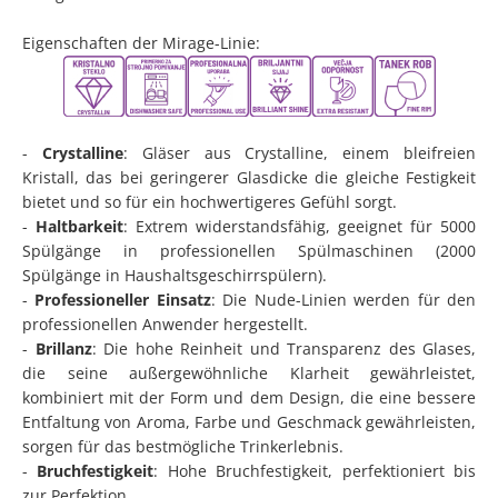
Eigenschaften der Mirage-Linie:
-
Crystalline
: Gläser aus Crystalline, einem bleifreien
Kristall, das bei geringerer Glasdicke die gleiche Festigkeit
bietet und so für ein hochwertigeres Gefühl sorgt.
-
Haltbarkeit
: Extrem widerstandsfähig, geeignet für 5000
Spülgänge in professionellen Spülmaschinen (2000
Spülgänge in Haushaltsgeschirrspülern).
-
Professioneller Einsatz
: Die Nude-Linien werden für den
professionellen Anwender hergestellt.
-
Brillanz
: Die hohe Reinheit und Transparenz des Glases,
die seine außergewöhnliche Klarheit gewährleistet,
kombiniert mit der Form und dem Design, die eine bessere
Entfaltung von Aroma, Farbe und Geschmack gewährleisten,
sorgen für das bestmögliche Trinkerlebnis.
-
Bruchfestigkeit
: Hohe Bruchfestigkeit, perfektioniert bis
zur Perfektion.