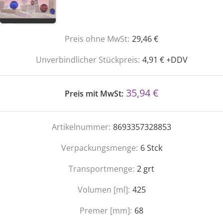
Preis ohne MwSt:
29,46 €
Unverbindlicher Stückpreis:
4,91 € +DDV
35,94 €
Preis mit MwSt:
Artikelnummer:
8693357328853
Verpackungsmenge:
6
Stck
Transportmenge:
2
grt
Volumen [ml]:
425
Premer [mm]:
68