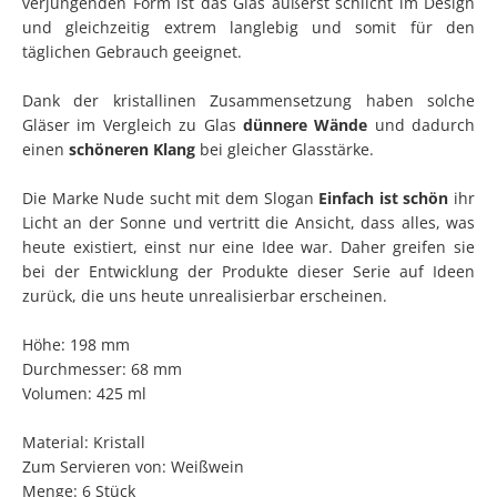
verjüngenden Form ist das Glas äußerst schlicht im Design
und gleichzeitig extrem langlebig und somit für den
täglichen Gebrauch geeignet.
Dank der kristallinen Zusammensetzung haben solche
Gläser im Vergleich zu Glas
dünnere Wände
und dadurch
einen
schöneren Klang
bei gleicher Glasstärke.
Die Marke Nude sucht mit dem Slogan
Einfach ist schön
ihr
Licht an der Sonne und vertritt die Ansicht, dass alles, was
heute existiert, einst nur eine Idee war. Daher greifen sie
bei der Entwicklung der Produkte dieser Serie auf Ideen
zurück, die uns heute unrealisierbar erscheinen.
Höhe: 198 mm
Durchmesser: 68 mm
Volumen: 425 ml
Material: Kristall
Zum Servieren von: Weißwein
Menge: 6 Stück