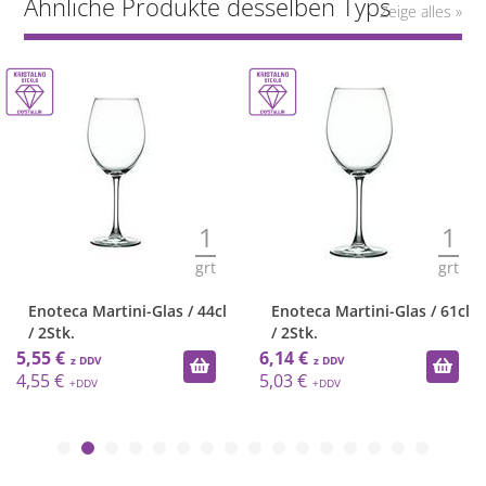
Ähnliche Produkte desselben Typs
Zeige alles »
1
1
grt
grt
Enoteca Martini-Glas / 44cl
Enoteca Martini-Glas / 61cl
/ 2Stk.
/ 2Stk.
5,55 €
6,14 €
4,55 €
5,03 €