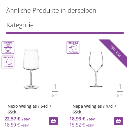
Ähnliche Produkte in derselben
Kategorie
FINE RIM
1
1
grt
grt
Nexo Weinglas / 54cl /
Napa Weinglas / 47cl /
6Stk.
6Stk.
22,57 €
18,93 €
18,50 €
15,52 €