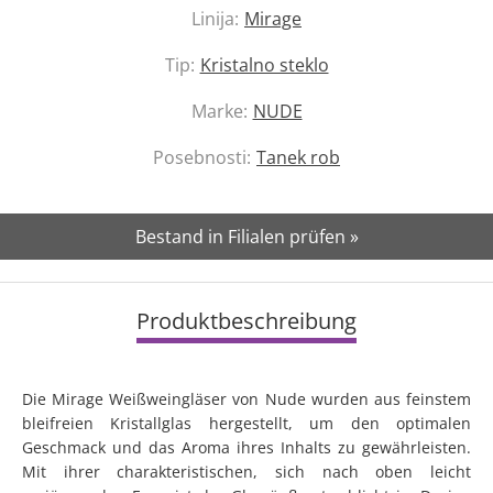
Linija:
Mirage
Tip:
Kristalno steklo
Marke:
NUDE
Posebnosti:
Tanek rob
Bestand in Filialen prüfen »
Produktbeschreibung
Die Mirage Weißweingläser von Nude wurden aus feinstem
bleifreien Kristallglas hergestellt, um den optimalen
Geschmack und das Aroma ihres Inhalts zu gewährleisten.
Mit ihrer charakteristischen, sich nach oben leicht