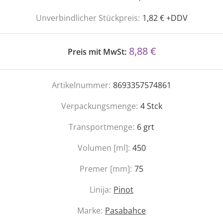
Unverbindlicher Stückpreis:
1,82 € +DDV
8,88 €
Preis mit MwSt:
Artikelnummer:
8693357574861
Verpackungsmenge:
4
Stck
Transportmenge:
6
grt
Volumen [ml]:
450
Premer [mm]:
75
Linija:
Pinot
Marke:
Pasabahce