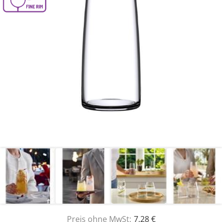
Preis ohne MwSt:
7,28 €