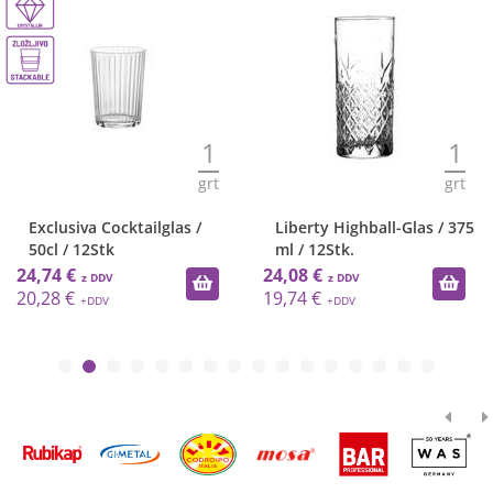
1
1
grt
grt
Exclusiva Cocktailglas /
Liberty Highball-Glas / 375
50cl / 12Stk
ml / 12Stk.
24,74 €
24,08 €
20,28 €
19,74 €