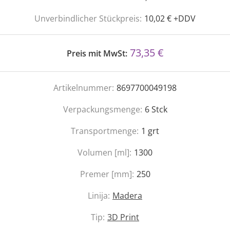
Unverbindlicher Stückpreis:
10,02 € +DDV
73,35 €
Preis mit MwSt:
Artikelnummer:
8697700049198
Verpackungsmenge:
6
Stck
Transportmenge:
1
grt
Volumen [ml]:
1300
Premer [mm]:
250
Linija:
Madera
Tip:
3D Print