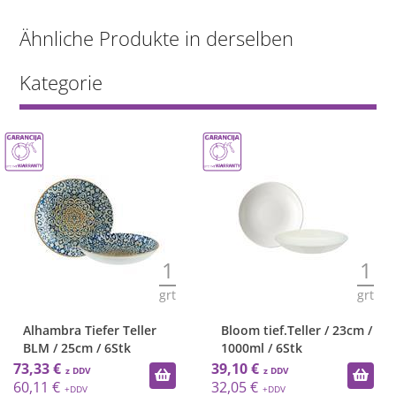
Ähnliche Produkte in derselben
Kategorie
1
1
grt
grt
Alhambra Tiefer Teller
Bloom tief.Teller / 23cm /
BLM / 25cm / 6Stk
1000ml / 6Stk
73,33 €
39,10 €
60,11 €
32,05 €