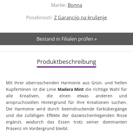
Marke:
Bonna
Posebnosti:
Z Garancijo na krušenje
Bestand in Filialen prüfen »
Produktbeschreibung
Mit ihrer überraschenden Harmonie aus Grün- und hellen
Kupfertönen ist die Linie
Madera Mint
die richtige Wahl für
alle Kreativen, die einen etwas anderen und
anspruchsvollen Hintergrund für ihre Kreationen suchen.
Die Harmonie wird durch beeindruckende Farbübergänge
und die zufälligen Effekte der dazwischenliegenden Risse
ergänzt, wodurch das Essen trotz seiner dominanten
Präsenz im Vordergrund bleibt.