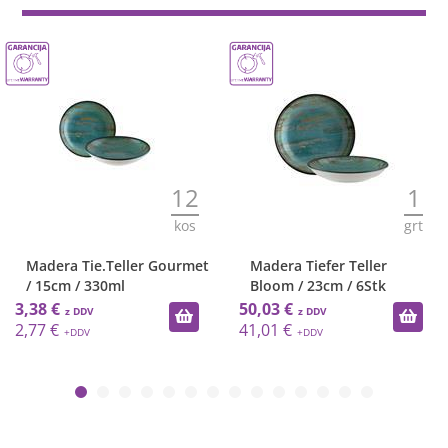
12
1
kos
grt
Madera Tie.Teller Gourmet
Madera Tiefer Teller
/ 15cm / 330ml
Bloom / 23cm / 6Stk
3,38 €
50,03 €
2,77 €
41,01 €