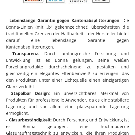
-
Lebenslange Garantie gegen Kantenabsplitterungen
: Die
Bonna-Linien (mit „b“ gekennzeichnet) überschreiten die
traditionellen Grenzen der Haltbarkeit – der Hersteller bietet
darauf eine lebenslange Garantie gegen
Kantenabsplitterungen.
-
Transparenz
: Durch umfangreiche Forschung und
Entwicklung ist es Bonna gelungen, seine weißen
Porzellanprodukte durchscheinend zu gestalten und
gleichzeitig ein elegantes Elfenbeinweiß zu erzeugen, das
den Produkten unter einer Lichtquelle einen einzigartigen
Glanz verleiht.
-
Stapelbar Design
: Ein unverzichtbares Merkmal von
Produkten für professionelle Anwender, da es eine stabilere
Lagerung und vor allem eine platzsparende Lagerung
ermöglicht.
-
Glasurbeständigkeit
: Durch Forschung und Entwicklung ist
es Bonna gelungen, eine hochmoderne
Glasurauftragstechnik zu entwickeln, die ihren Produkten