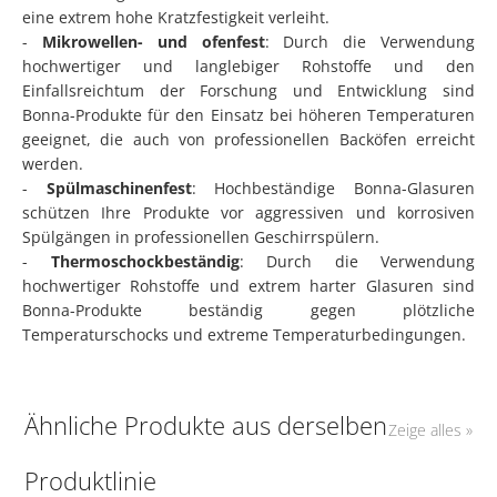
eine extrem hohe Kratzfestigkeit verleiht.
-
Mikrowellen- und ofenfest
: Durch die Verwendung
hochwertiger und langlebiger Rohstoffe und den
Einfallsreichtum der Forschung und Entwicklung sind
Bonna-Produkte für den Einsatz bei höheren Temperaturen
geeignet, die auch von professionellen Backöfen erreicht
werden.
-
Spülmaschinenfest
: Hochbeständige Bonna-Glasuren
schützen Ihre Produkte vor aggressiven und korrosiven
Spülgängen in professionellen Geschirrspülern.
-
Thermoschockbeständig
: Durch die Verwendung
hochwertiger Rohstoffe und extrem harter Glasuren sind
Bonna-Produkte beständig gegen plötzliche
Temperaturschocks und extreme Temperaturbedingungen.
Ähnliche Produkte aus derselben
Zeige alles »
Produktlinie